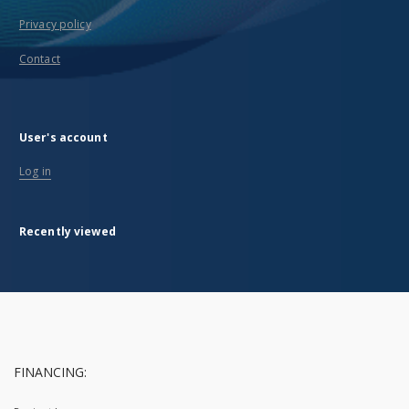
Privacy policy
Contact
User's account
Log in
Recently viewed
FINANCING: