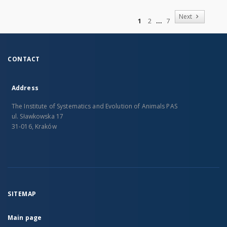
of
Next
1
2
7
CONTACT
Address
The Institute of Systematics and Evolution of Animals PAS
ul. Sławkowska 17
31-016, Kraków
SITEMAP
Main page