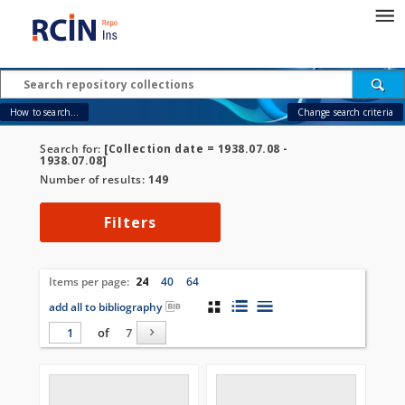
How to search...
Change search criteria
Search for:
[Collection date = 1938.07.08 -
1938.07.08]
Number of results:
149
Filters
Items per page:
24
40
64
add all to bibliography
of
7