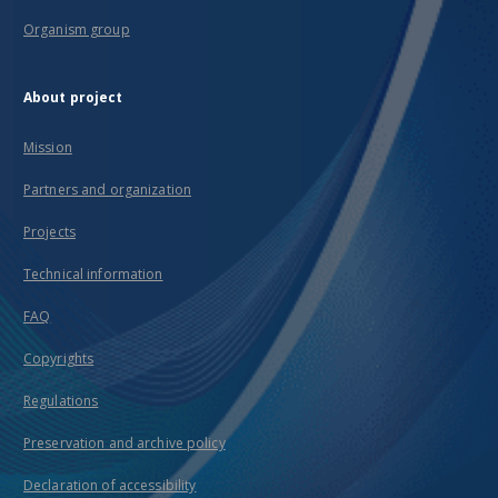
Organism group
About project
Mission
Partners and organization
Projects
Technical information
FAQ
Copyrights
Regulations
Preservation and archive policy
Declaration of accessibility