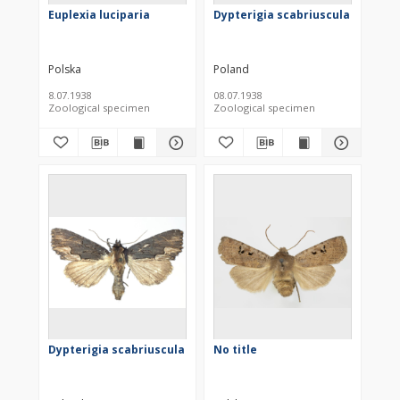
Euplexia luciparia
Dypterigia scabriuscula
Polska
Poland
8.07.1938
08.07.1938
Zoological specimen
Zoological specimen
Dypterigia scabriuscula
No title