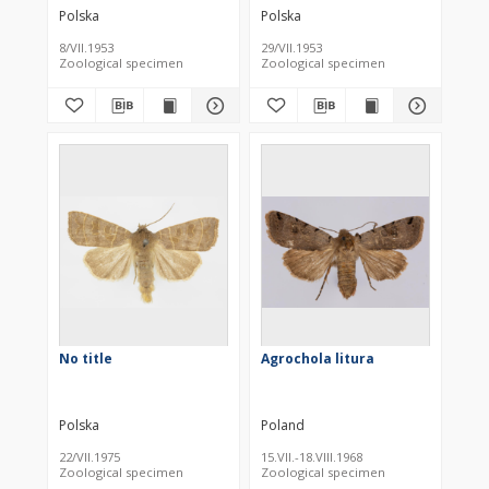
Polska
Polska
8/VII.1953
29/VII.1953
Zoological specimen
Zoological specimen
No title
Agrochola litura
Polska
Poland
22/VII.1975
15.VII.-18.VIII.1968
Zoological specimen
Zoological specimen