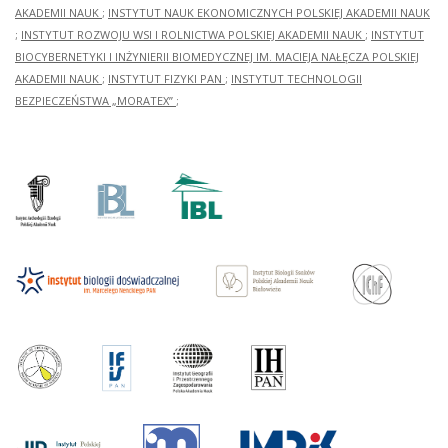
AKADEMII NAUK
;
INSTYTUT NAUK EKONOMICZNYCH POLSKIEJ AKADEMII NAUK
;
INSTYTUT ROZWOJU WSI I ROLNICTWA POLSKIEJ AKADEMII NAUK
;
INSTYTUT
BIOCYBERNETYKI I INŻYNIERII BIOMEDYCZNEJ IM. MACIEJA NAŁĘCZA POLSKIEJ
AKADEMII NAUK
;
INSTYTUT FIZYKI PAN
;
INSTYTUT TECHNOLOGII
BEZPIECZEŃSTWA „MORATEX”
;