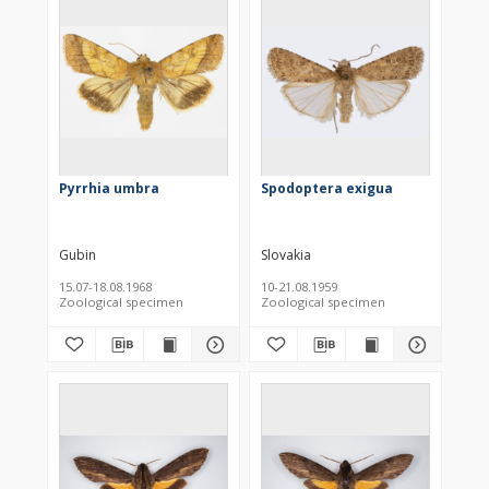
Pyrrhia umbra
Spodoptera exigua
Gubin
Slovakia
15.07-18.08.1968
10-21.08.1959
Zoological specimen
Zoological specimen