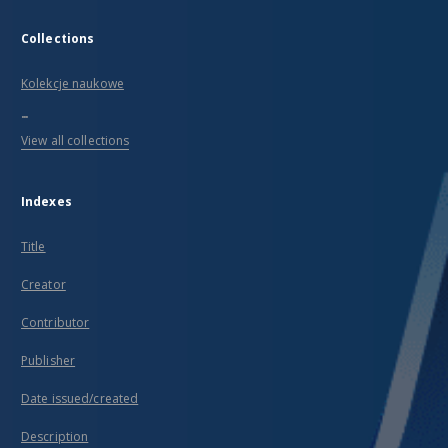
Collections
Kolekcje naukowe
...
View all collections
Indexes
Title
Creator
Contributor
Publisher
Date issued/created
Description