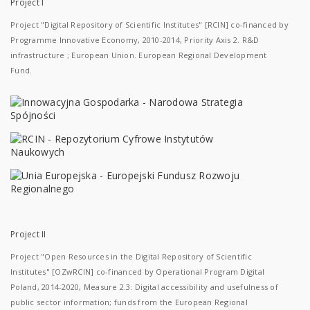
Project I
Project "Digital Repository of Scientific Institutes" [RCIN] co-financed by
Programme Innovative Economy, 2010-2014, Priority Axis 2. R&D
infrastructure ; European Union. European Regional Development
Fund.
Project II
Project "Open Resources in the Digital Repository of Scientific
Institutes" [OZwRCIN] co-financed by Operational Program Digital
Poland, 2014-2020, Measure 2.3: Digital accessibility and usefulness of
public sector information; funds from the European Regional