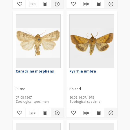
Caradrina morphens
Pyrrhia umbra
Pilzno
Poland
07-08.1967
30.06-14.07.1975
Zoological specimen
Zoological specimen