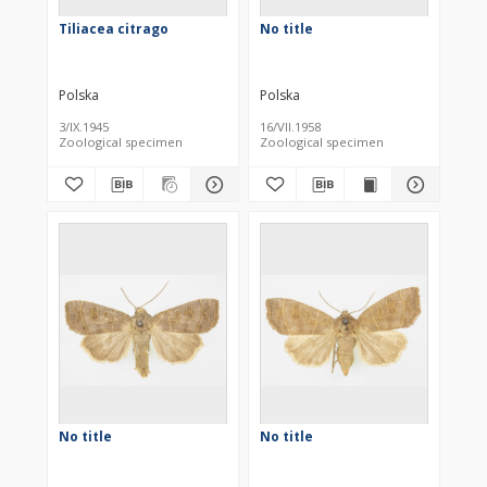
Tiliacea citrago
No title
Polska
Polska
3/IX.1945
16/VII.1958
Zoological specimen
Zoological specimen
No title
No title