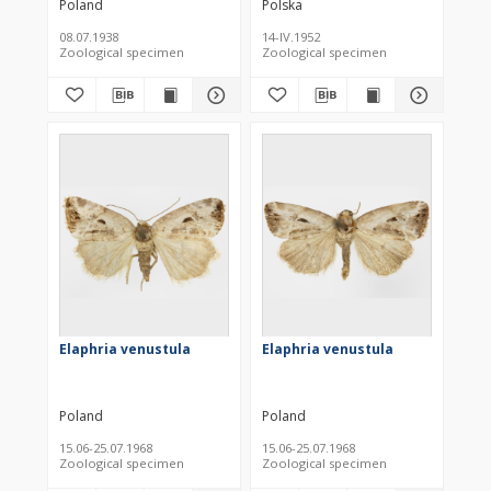
Poland
Polska
08.07.1938
14-IV.1952
Zoological specimen
Zoological specimen
Elaphria venustula
Elaphria venustula
Poland
Poland
15.06-25.07.1968
15.06-25.07.1968
Zoological specimen
Zoological specimen