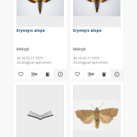
Erynnyis alope
Erynnyis alope
Meksyk
Meksyk
30.10-02.11.1973
30.10-02.11.1973
Zoological specimen
Zoological specimen