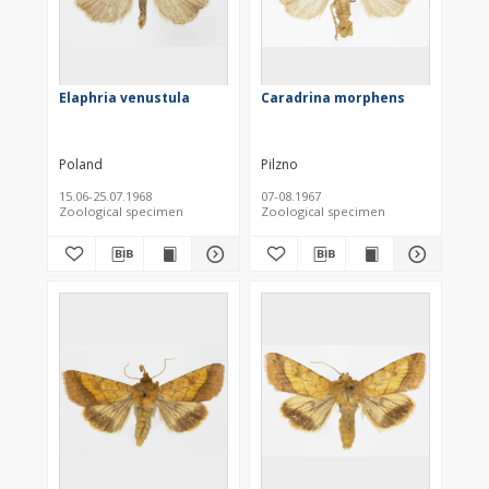
Elaphria venustula
Caradrina morphens
Poland
Pilzno
15.06-25.07.1968
07-08.1967
Zoological specimen
Zoological specimen