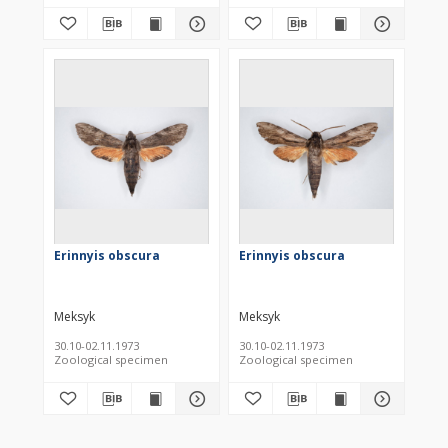
Erinnyis obscura
Erinnyis obscura
Meksyk
Meksyk
30.10-02.11.1973
30.10-02.11.1973
Zoological specimen
Zoological specimen