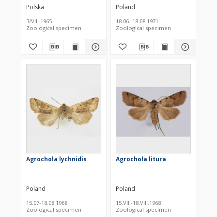
Polska
Poland
3/VIII.1965
18.06.-18.08.1971
Zoological specimen
Zoological specimen
Agrochola lychnidis
Agrochola litura
Poland
Poland
15.07-18.08.1968
15.VII.-18.VIII.1968
Zoological specimen
Zoological specimen