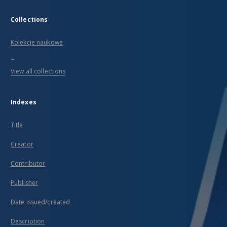
Collections
Kolekcje naukowe
...
View all collections
Indexes
Title
Creator
Contributor
Publisher
Date issued/created
Description