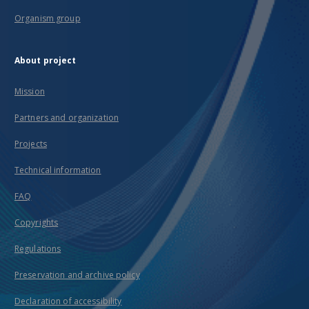
Organism group
About project
Mission
Partners and organization
Projects
Technical information
FAQ
Copyrights
Regulations
Preservation and archive policy
Declaration of accessibility