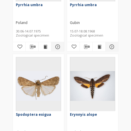
Pyrrhia umbra
Pyrrhia umbra
Poland
Gubin
30.06-14.07.1975
15.07-18.08.1968
Zoological specimen
Zoological specimen
Spodoptera exigua
Erynnyis alope