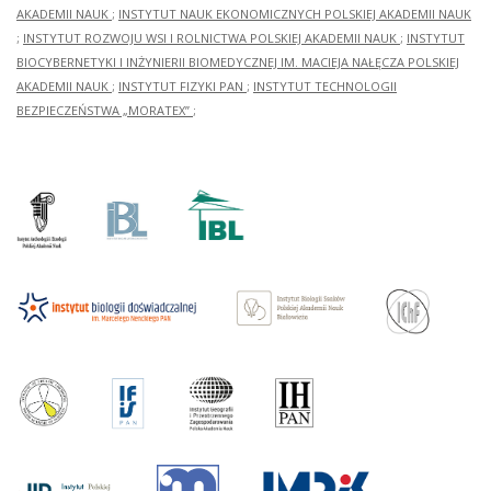
AKADEMII NAUK
;
INSTYTUT NAUK EKONOMICZNYCH POLSKIEJ AKADEMII NAUK
;
INSTYTUT ROZWOJU WSI I ROLNICTWA POLSKIEJ AKADEMII NAUK
;
INSTYTUT
BIOCYBERNETYKI I INŻYNIERII BIOMEDYCZNEJ IM. MACIEJA NAŁĘCZA POLSKIEJ
AKADEMII NAUK
;
INSTYTUT FIZYKI PAN
;
INSTYTUT TECHNOLOGII
BEZPIECZEŃSTWA „MORATEX”
;