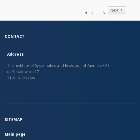
of
Next
1
2
6
CONTACT
Address
The Institute of Systematics and Evolution of Animals PAS
ul. Sławkowska 17
31-016, Kraków
SITEMAP
Main page