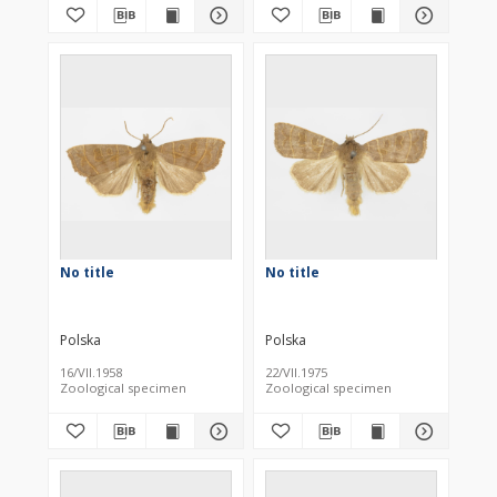
No title
No title
Polska
Polska
16/VII.1958
22/VII.1975
Zoological specimen
Zoological specimen