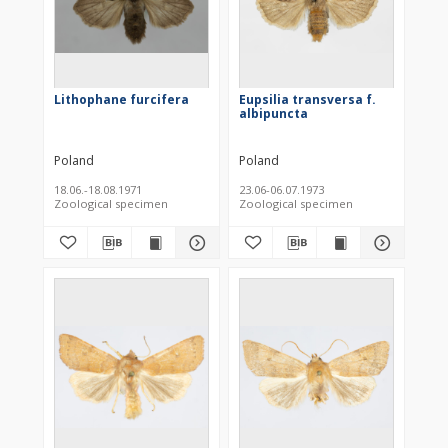
Lithophane furcifera
Eupsilia transversa f.
albipuncta
Poland
Poland
18.06.-18.08.1971
23.06-06.07.1973
Zoological specimen
Zoological specimen