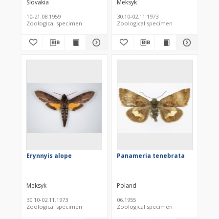
Slovakia
Meksyk
10-21.08.1959
30.10-02.11.1973
Zoological specimen
Zoological specimen
Erynnyis alope
Panameria tenebrata
Meksyk
Poland
30.10-02.11.1973
06.1955
Zoological specimen
Zoological specimen