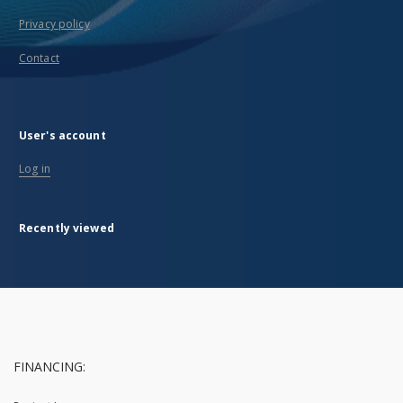
Privacy policy
Contact
User's account
Log in
Recently viewed
FINANCING: