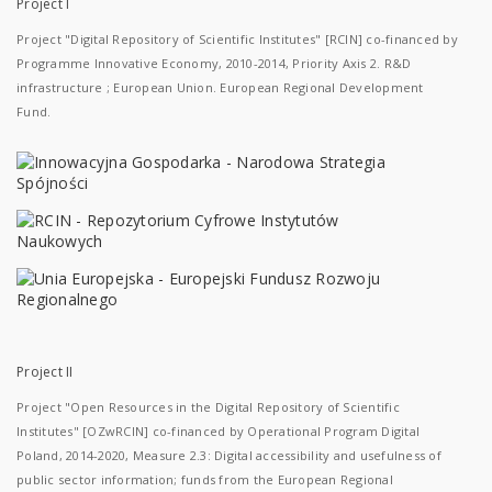
Project I
Project "Digital Repository of Scientific Institutes" [RCIN] co-financed by
Programme Innovative Economy, 2010-2014, Priority Axis 2. R&D
infrastructure ; European Union. European Regional Development
Fund.
Project II
Project "Open Resources in the Digital Repository of Scientific
Institutes" [OZwRCIN] co-financed by Operational Program Digital
Poland, 2014-2020, Measure 2.3: Digital accessibility and usefulness of
public sector information; funds from the European Regional