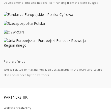
Development Fund and national co-financing from the state budget.
Partners funds
Works related to making new facilities available in the RCIN service are
also co-financed by the Partners.
PARTNERSHIP:
Website created by