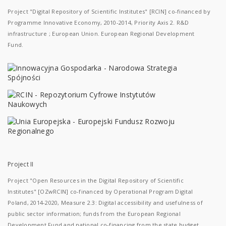
Project "Digital Repository of Scientific Institutes" [RCIN] co-financed by
Programme Innovative Economy, 2010-2014, Priority Axis 2. R&D
infrastructure ; European Union. European Regional Development
Fund.
Project II
Project "Open Resources in the Digital Repository of Scientific
Institutes" [OZwRCIN] co-financed by Operational Program Digital
Poland, 2014-2020, Measure 2.3: Digital accessibility and usefulness of
public sector information; funds from the European Regional
Development Fund and national co-financing from the state budget.