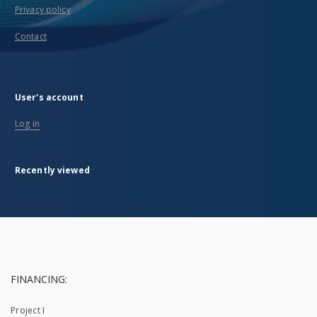
Privacy policy
Contact
User's account
Log in
Recently viewed
FINANCING:
Project I