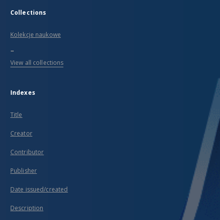
Collections
Kolekcje naukowe
...
View all collections
Indexes
Title
Creator
Contributor
Publisher
Date issued/created
Description