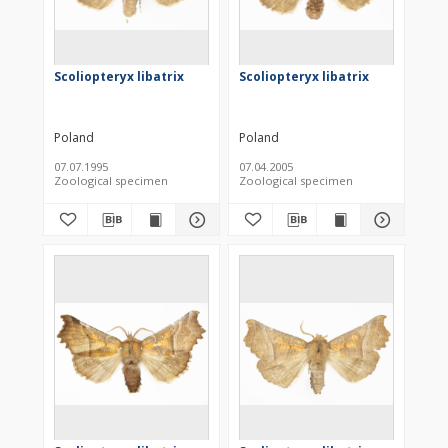
Scoliopteryx libatrix
Scoliopteryx libatrix
Poland
Poland
07.07.1995
07.04.2005
Zoological specimen
Zoological specimen