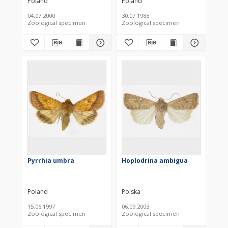
Poland
Poland
04.07.2000
30.07.1988
Zoological specimen
Zoological specimen
Pyrrhia umbra
Hoplodrina ambigua
Poland
Polska
15.06.1997
06.09.2003
Zoological specimen
Zoological specimen