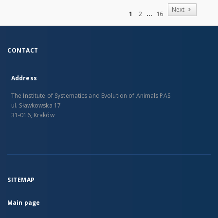
of
Next
1
2
16
CONTACT
Address
The Institute of Systematics and Evolution of Animals PAS
ul. Sławkowska 17
31-016, Kraków
SITEMAP
Main page