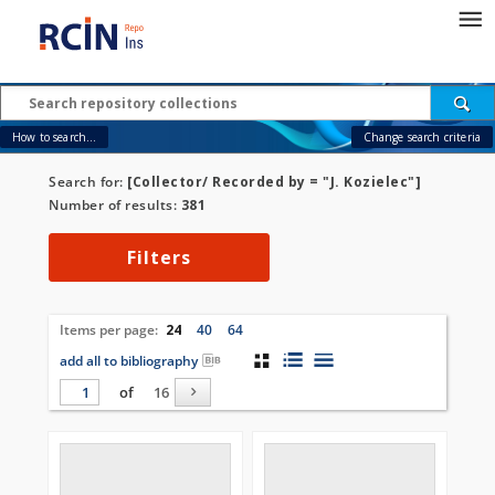
How to search...
Change search criteria
Search for:
[Collector/ Recorded by = "J. Kozielec"]
Number of results:
381
Filters
Items per page:
24
40
64
add all to bibliography
of
16