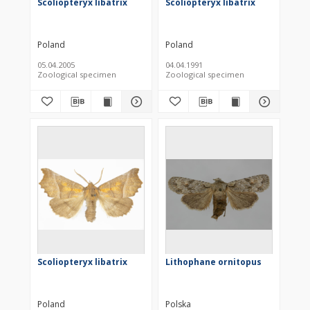
Scoliopteryx libatrix
Scoliopteryx libatrix
Poland
Poland
05.04.2005
04.04.1991
Zoological specimen
Zoological specimen
Scoliopteryx libatrix
Lithophane ornitopus
Poland
Polska