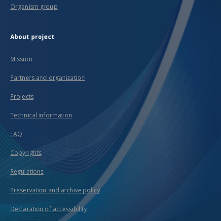
Organism group
About project
Mission
Partners and organization
Projects
Technical information
FAQ
Copyrights
Regulations
Preservation and archive policy
Declaration of accessibility