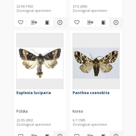
22.04.1992
27.II.2006
Zoological specimen
Zoological specimen
Euplexia luciparia
Panthea coenobita
Polska
Korea
22.05.2002
6.7.1985
Zoological specimen
Zoological specimen