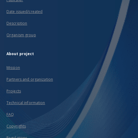
Date issued/created
Description
Organism group
About project
Mission
Partners and organization
Projects
Technical information
FAQ
Copyrights
Regulations