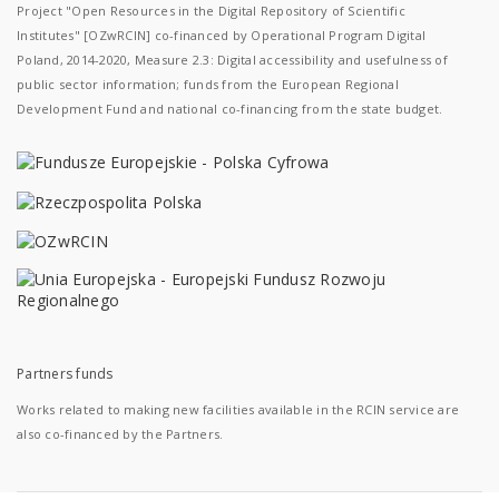
Project "Open Resources in the Digital Repository of Scientific
Institutes" [OZwRCIN] co-financed by Operational Program Digital
Poland, 2014-2020, Measure 2.3: Digital accessibility and usefulness of
public sector information; funds from the European Regional
Development Fund and national co-financing from the state budget.
Partners funds
Works related to making new facilities available in the RCIN service are
also co-financed by the Partners.