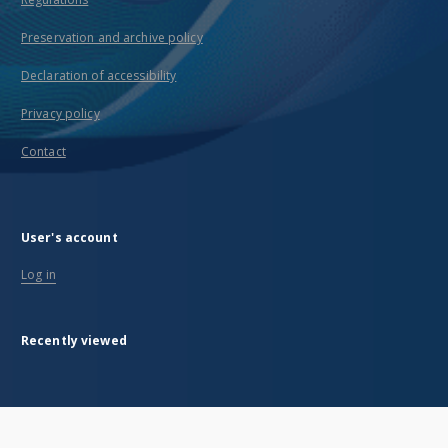
Preservation and archive policy
Declaration of accessibility
Privacy policy
Contact
User's account
Log in
Recently viewed