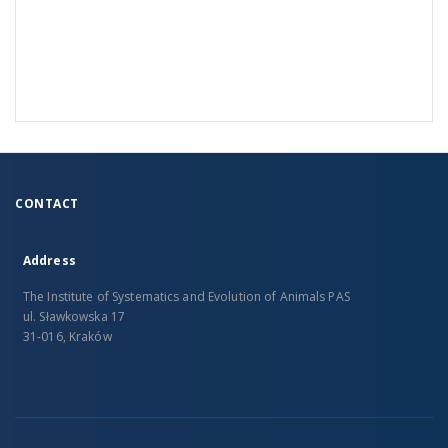
CONTACT
Address
The Institute of Systematics and Evolution of Animals PAS
ul. Sławkowska 17
31-016, Kraków