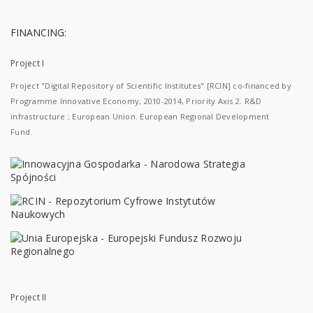
FINANCING:
Project I
Project "Digital Repository of Scientific Institutes" [RCIN] co-financed by
Programme Innovative Economy, 2010-2014, Priority Axis 2. R&D
infrastructure ; European Union. European Regional Development
Fund.
Project II