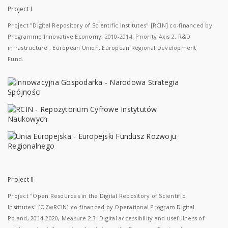
Project I
Project "Digital Repository of Scientific Institutes" [RCIN] co-financed by
Programme Innovative Economy, 2010-2014, Priority Axis 2. R&D
infrastructure ; European Union. European Regional Development
Fund.
Project II
Project "Open Resources in the Digital Repository of Scientific
Institutes" [OZwRCIN] co-financed by Operational Program Digital
Poland, 2014-2020, Measure 2.3: Digital accessibility and usefulness of