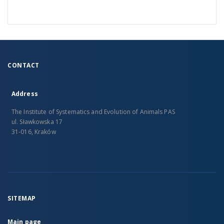
CONTACT
Address
The Institute of Systematics and Evolution of Animals PAS
ul. Sławkowska 17
31-016, Kraków
SITEMAP
Main page