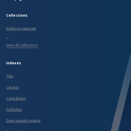
Collections
Kolekcje naukowe
...
View all collections
Indexes
Title
Creator
Contributor
Publisher
Date issued/created