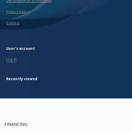
Declaration of accessibility
Privacy policy
Contact
User's account
Log in
Recently viewed
FINANCING: