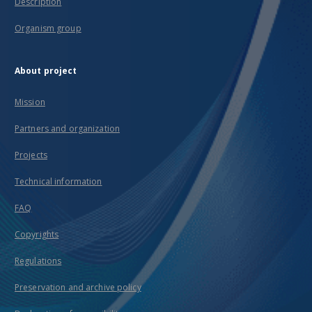
Description
Organism group
About project
Mission
Partners and organization
Projects
Technical information
FAQ
Copyrights
Regulations
Preservation and archive policy