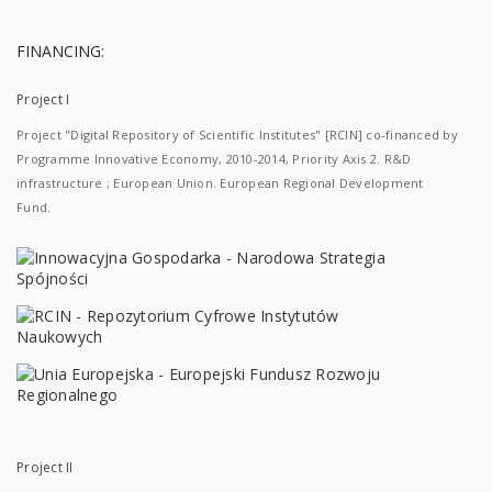
FINANCING:
Project I
Project "Digital Repository of Scientific Institutes" [RCIN] co-financed by
Programme Innovative Economy, 2010-2014, Priority Axis 2. R&D
infrastructure ; European Union. European Regional Development
Fund.
Project II