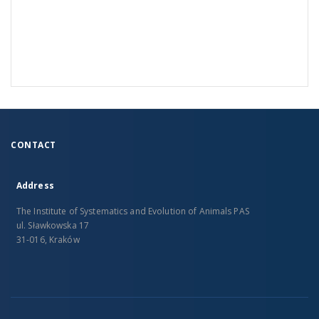
CONTACT
Address
The Institute of Systematics and Evolution of Animals PAS
ul. Sławkowska 17
31-016, Kraków