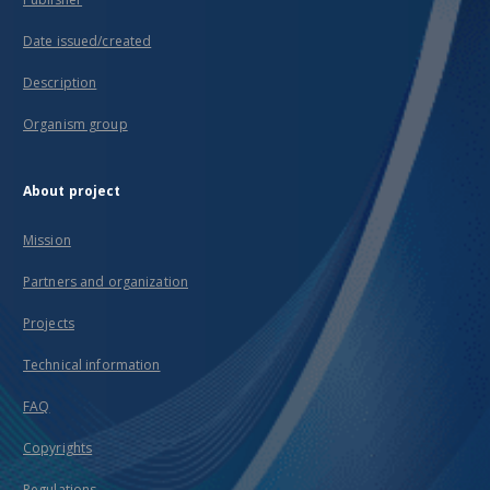
Date issued/created
Description
Organism group
About project
Mission
Partners and organization
Projects
Technical information
FAQ
Copyrights
Regulations