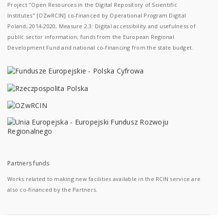
Project "Open Resources in the Digital Repository of Scientific
Institutes" [OZwRCIN] co-financed by Operational Program Digital
Poland, 2014-2020, Measure 2.3: Digital accessibility and usefulness of
public sector information; funds from the European Regional
Development Fund and national co-financing from the state budget.
Partners funds
Works related to making new facilities available in the RCIN service are
also co-financed by the Partners.