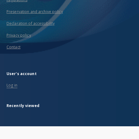
Preservation and archive policy
Declaration of accessibility
Privacy policy
Contact
User's account
Log in
Recently viewed