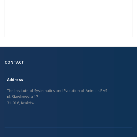
CONTACT
Address
The Institute of Systematics and Evolution of Animals PAS
ul. Sławkowska 17
31-016, Kraków