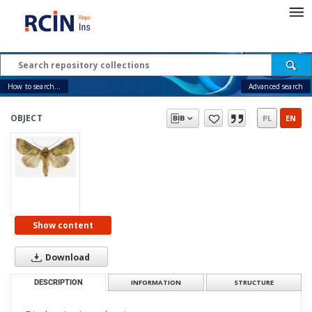
How to search...
Advanced search
OBJECT
PL
EN
Show content
Download
DESCRIPTION
INFORMATION
STRUCTURE