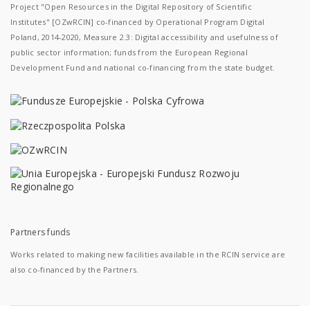
Project "Open Resources in the Digital Repository of Scientific
Institutes" [OZwRCIN] co-financed by Operational Program Digital
Poland, 2014-2020, Measure 2.3: Digital accessibility and usefulness of
public sector information; funds from the European Regional
Development Fund and national co-financing from the state budget.
Partners funds
Works related to making new facilities available in the RCIN service are
also co-financed by the Partners.