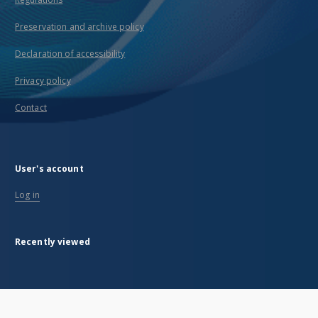
Preservation and archive policy
Declaration of accessibility
Privacy policy
Contact
User's account
Log in
Recently viewed