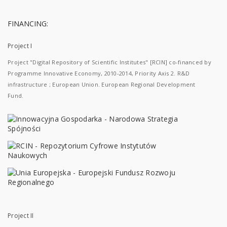
FINANCING:
Project I
Project "Digital Repository of Scientific Institutes" [RCIN] co-financed by
Programme Innovative Economy, 2010-2014, Priority Axis 2. R&D
infrastructure ; European Union. European Regional Development
Fund.
Project II