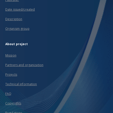
Date issued/created
Description
Organism group
About project
Mission
Partners and organization
Projects
Technical information
FAQ
Copyrights
Regulations