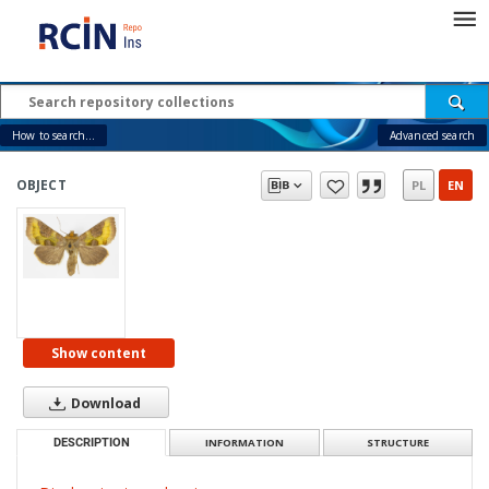
How to search...
Advanced search
OBJECT
PL
EN
Show content
Download
DESCRIPTION
INFORMATION
STRUCTURE