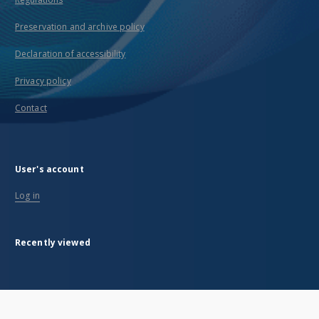
Preservation and archive policy
Declaration of accessibility
Privacy policy
Contact
User's account
Log in
Recently viewed