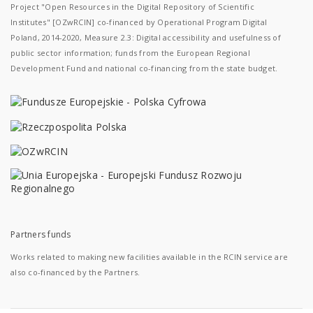
Project "Open Resources in the Digital Repository of Scientific
Institutes" [OZwRCIN] co-financed by Operational Program Digital
Poland, 2014-2020, Measure 2.3: Digital accessibility and usefulness of
public sector information; funds from the European Regional
Development Fund and national co-financing from the state budget.
Partners funds
Works related to making new facilities available in the RCIN service are
also co-financed by the Partners.