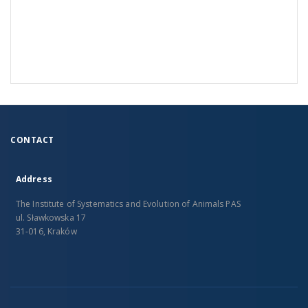
CONTACT
Address
The Institute of Systematics and Evolution of Animals PAS
ul. Sławkowska 17
31-016, Kraków