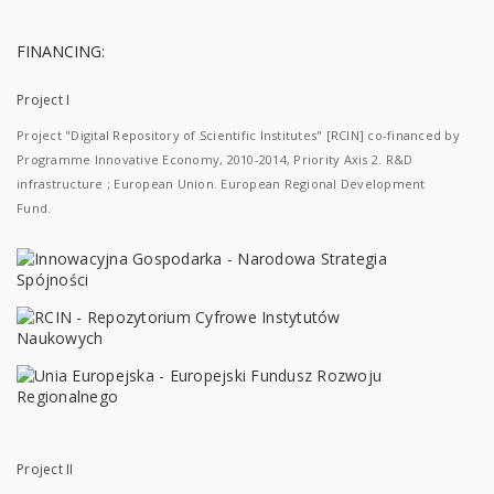
FINANCING:
Project I
Project "Digital Repository of Scientific Institutes" [RCIN] co-financed by
Programme Innovative Economy, 2010-2014, Priority Axis 2. R&D
infrastructure ; European Union. European Regional Development
Fund.
Project II