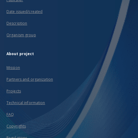
Date issued/created
Description
Organism group
About project
Mission
Partners and organization
Projects
Technical information
FAQ
Copyrights
Regulations