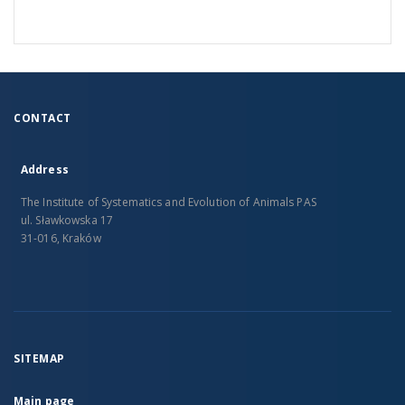
CONTACT
Address
The Institute of Systematics and Evolution of Animals PAS
ul. Sławkowska 17
31-016, Kraków
SITEMAP
Main page