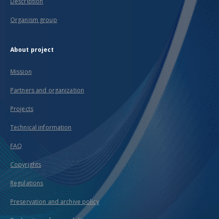
Description
Organism group
About project
Mission
Partners and organization
Projects
Technical information
FAQ
Copyrights
Regulations
Preservation and archive policy