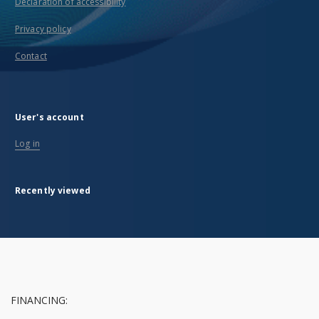
Declaration of accessibility
Privacy policy
Contact
User's account
Log in
Recently viewed
FINANCING: