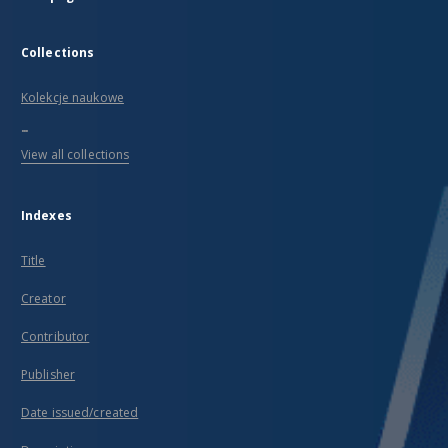
Collections
Kolekcje naukowe
...
View all collections
Indexes
Title
Creator
Contributor
Publisher
Date issued/created