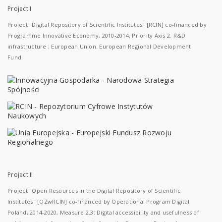
Project I
Project "Digital Repository of Scientific Institutes" [RCIN] co-financed by
Programme Innovative Economy, 2010-2014, Priority Axis 2. R&D
infrastructure ; European Union. European Regional Development
Fund.
Project II
Project "Open Resources in the Digital Repository of Scientific
Institutes" [OZwRCIN] co-financed by Operational Program Digital
Poland, 2014-2020, Measure 2.3: Digital accessibility and usefulness of