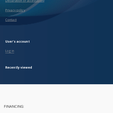
Declaration of accessibility
Privacy policy
Contact
User's account
Log in
Recently viewed
FINANCING: