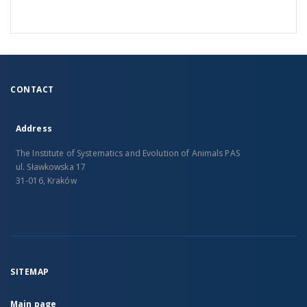
CONTACT
Address
The Institute of Systematics and Evolution of Animals PAS
ul. Sławkowska 17
31-016, Kraków
SITEMAP
Main page