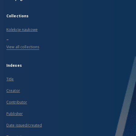
Collections
Kolekcje naukowe
...
View all collections
Indexes
Title
Creator
Contributor
Publisher
Date issued/created