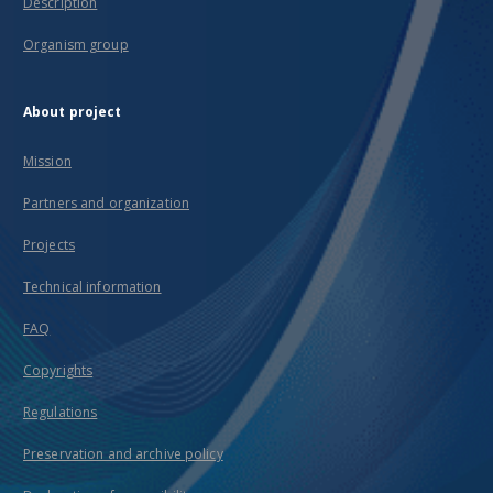
Description
Organism group
About project
Mission
Partners and organization
Projects
Technical information
FAQ
Copyrights
Regulations
Preservation and archive policy