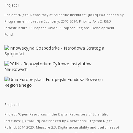
Project I
Project "Digital Repository of Scientific Institutes" [RCIN] co-financed by
Programme Innovative Economy, 2010-2014, Priority Axis 2. R&D
infrastructure ; European Union. European Regional Development
Fund.
Project II
Project "Open Resources in the Digital Repository of Scientific
Institutes" [OZwRCIN] co-financed by Operational Program Digital
Poland, 2014-2020, Measure 2.3: Digital accessibility and usefulness of