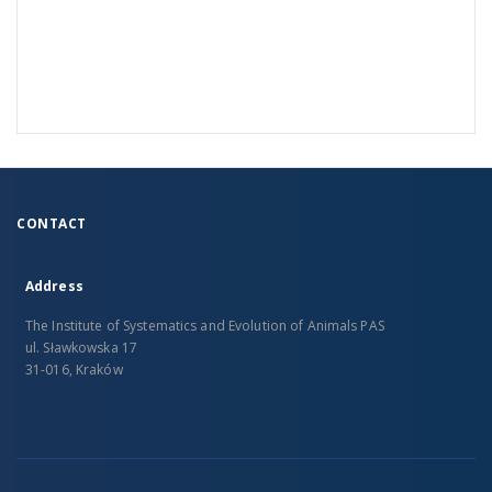
CONTACT
Address
The Institute of Systematics and Evolution of Animals PAS
ul. Sławkowska 17
31-016, Kraków