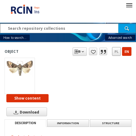
How to search...
Advanced search
OBJECT
PL
EN
Show content
Download
DESCRIPTION
INFORMATION
STRUCTURE