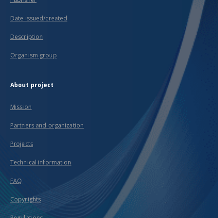
Date issued/created
Description
Organism group
About project
Mission
Partners and organization
Projects
Technical information
FAQ
Copyrights
Regulations