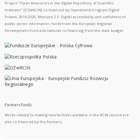
Project "Open Resources in the Digital Repository of Scientific
Institutes" [OZwRCIN] co-financed by Operational Program Digital
Poland, 2014-2020, Measure 2.3: Digital accessibility and usefulness of
public sector information; funds from the European Regional
Development Fund and national co-financing from the state budget.
Partners funds
Works related to making new facilities available in the RCIN service are
also co-financed by the Partners.