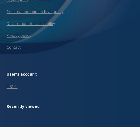
Preservation and archive policy
Declaration of accessibility
Privacy policy
Contact
User's account
Log in
Recently viewed