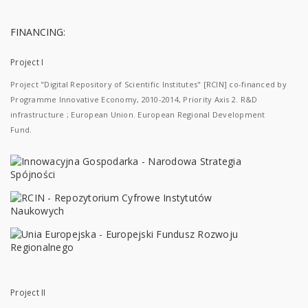
FINANCING:
Project I
Project "Digital Repository of Scientific Institutes" [RCIN] co-financed by
Programme Innovative Economy, 2010-2014, Priority Axis 2. R&D
infrastructure ; European Union. European Regional Development
Fund.
Project II