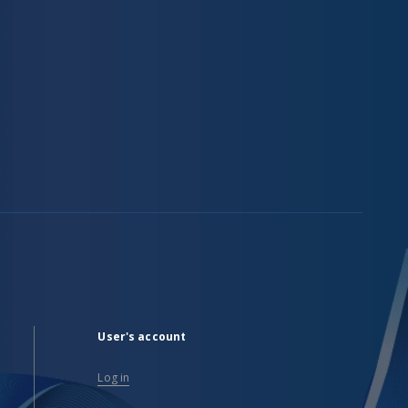
User's account
Log in