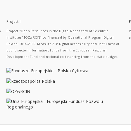
Project II
P
y
Project "Open Resources in the Digital Repository of Scientific
W
Institutes" [OZwRCIN] co-financed by Operational Program Digital
a
Poland, 2014-2020, Measure 2.3: Digital accessibility and usefulness of
public sector information; funds from the European Regional
Development Fund and national co-financing from the state budget.