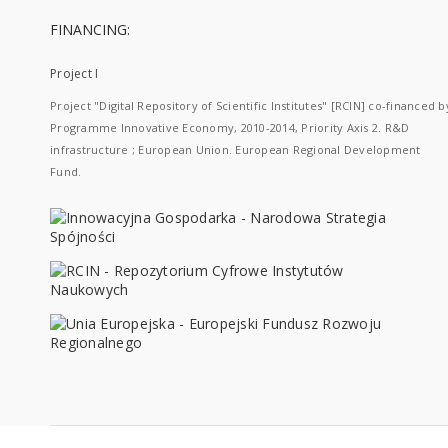
FINANCING:
Project I
Project "Digital Repository of Scientific Institutes" [RCIN] co-financed b
Programme Innovative Economy, 2010-2014, Priority Axis 2. R&D
infrastructure ; European Union. European Regional Development
Fund.