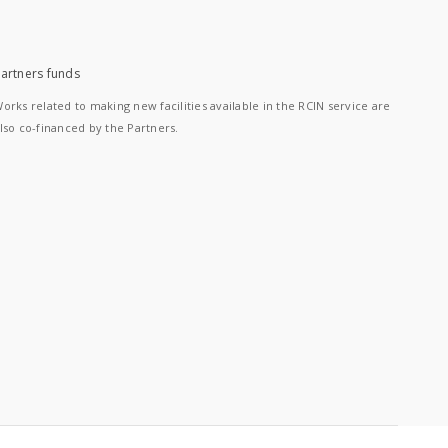
artners funds
orks related to making new facilities available in the RCIN service are
lso co-financed by the Partners.