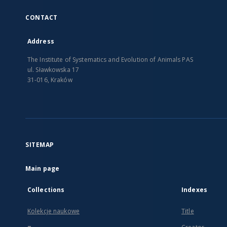
CONTACT
Address
The Institute of Systematics and Evolution of Animals PAS
ul. Sławkowska 17
31-016, Kraków
SITEMAP
Main page
Collections
Indexes
Kolekcje naukowe
Title
...