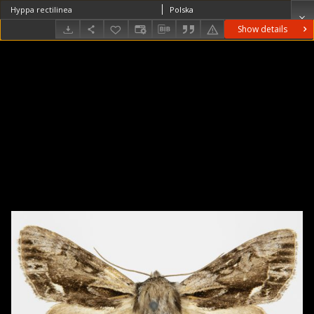
Hyppa rectilinea
Polska
Show details