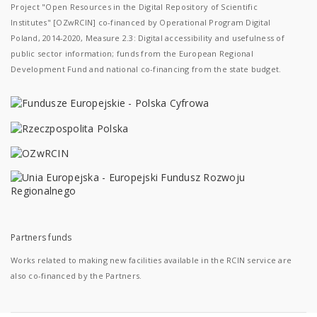
Project "Open Resources in the Digital Repository of Scientific
Institutes" [OZwRCIN] co-financed by Operational Program Digital
Poland, 2014-2020, Measure 2.3: Digital accessibility and usefulness of
public sector information; funds from the European Regional
Development Fund and national co-financing from the state budget.
Partners funds
Works related to making new facilities available in the RCIN service are
also co-financed by the Partners.