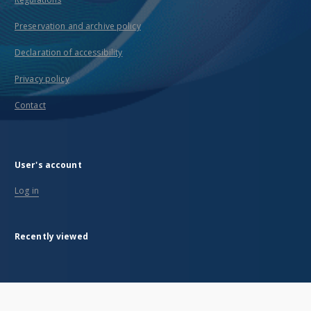
Preservation and archive policy
Declaration of accessibility
Privacy policy
Contact
User's account
Log in
Recently viewed