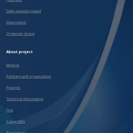
Date issued/created
Description
Organism group
About project
Mission
Partners and organization
Projects
Technical information
FAQ
Copyrights
Regulations