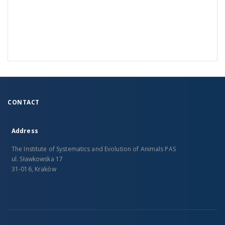
CONTACT
Address
The Institute of Systematics and Evolution of Animals PAS
ul. Sławkowska 17
31-016, Kraków