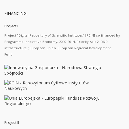
FINANCING:
Project I
Project "Digital Repository of Scientific Institutes" [RCIN] co-financed by
Programme Innovative Economy, 2010-2014, Priority Axis 2. R&D
infrastructure ; European Union. European Regional Development
Fund.
Project II