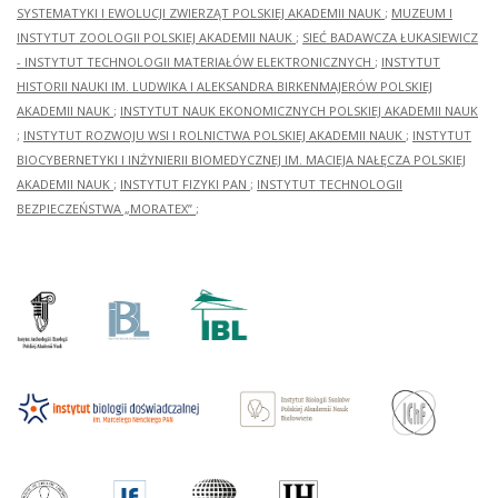
SYSTEMATYKI I EWOLUCJI ZWIERZĄT POLSKIEJ AKADEMII NAUK
;
MUZEUM I
INSTYTUT ZOOLOGII POLSKIEJ AKADEMII NAUK
;
SIEĆ BADAWCZA ŁUKASIEWICZ
- INSTYTUT TECHNOLOGII MATERIAŁÓW ELEKTRONICZNYCH
;
INSTYTUT
HISTORII NAUKI IM. LUDWIKA I ALEKSANDRA BIRKENMAJERÓW POLSKIEJ
AKADEMII NAUK
;
INSTYTUT NAUK EKONOMICZNYCH POLSKIEJ AKADEMII NAUK
;
INSTYTUT ROZWOJU WSI I ROLNICTWA POLSKIEJ AKADEMII NAUK
;
INSTYTUT
BIOCYBERNETYKI I INŻYNIERII BIOMEDYCZNEJ IM. MACIEJA NAŁĘCZA POLSKIEJ
AKADEMII NAUK
;
INSTYTUT FIZYKI PAN
;
INSTYTUT TECHNOLOGII
BEZPIECZEŃSTWA „MORATEX”
;