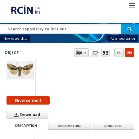
How to search...
Advanced search
OBJECT
PL
EN
Show content
Download
DESCRIPTION
INFORMATION
STRUCTURE