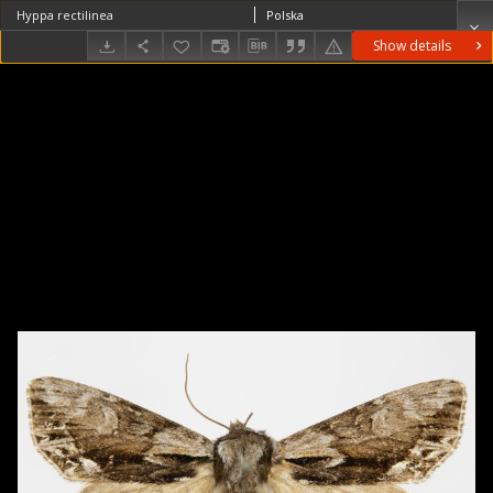
Hyppa rectilinea
Polska
Show details