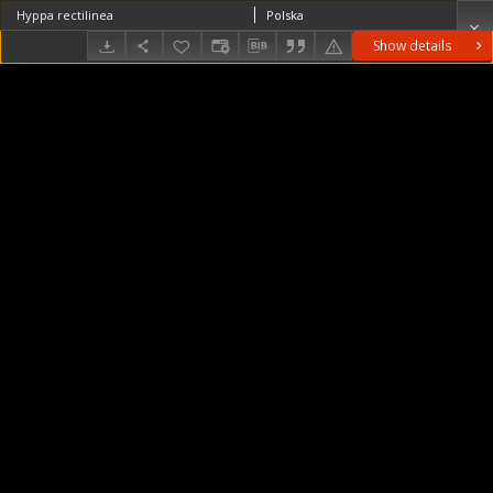
Hyppa rectilinea
Polska
Show details