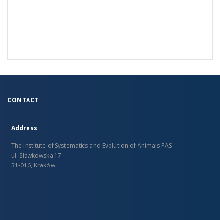
CONTACT
Address
The Institute of Systematics and Evolution of Animals PAS
ul. Sławkowska 17
31-016, Kraków