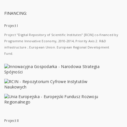
FINANCING:
Project I
Project "Digital Repository of Scientific Institutes" [RCIN] co-financed by
Programme Innovative Economy, 2010-2014, Priority Axis 2. R&D
infrastructure ; European Union. European Regional Development
Fund.
Project II