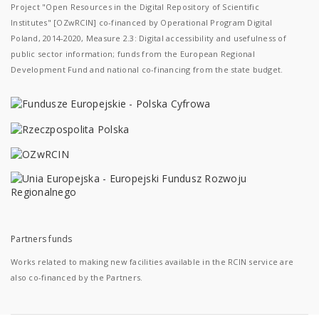
Project "Open Resources in the Digital Repository of Scientific
Institutes" [OZwRCIN] co-financed by Operational Program Digital
Poland, 2014-2020, Measure 2.3: Digital accessibility and usefulness of
public sector information; funds from the European Regional
Development Fund and national co-financing from the state budget.
Partners funds
Works related to making new facilities available in the RCIN service are
also co-financed by the Partners.