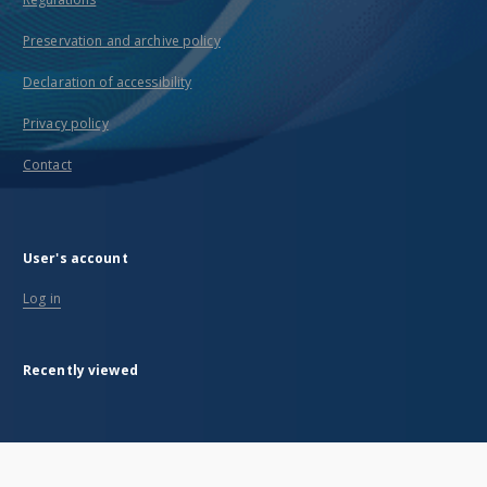
Preservation and archive policy
Declaration of accessibility
Privacy policy
Contact
User's account
Log in
Recently viewed