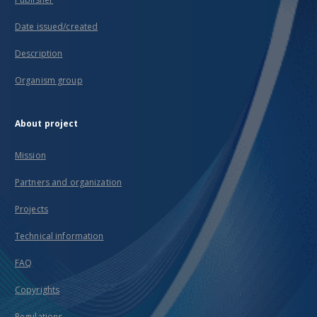
Date issued/created
Description
Organism group
About project
Mission
Partners and organization
Projects
Technical information
FAQ
Copyrights
Regulations