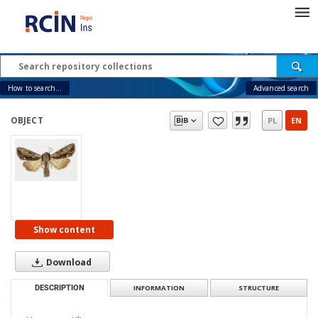
How to search...
Advanced search
OBJECT
PL
EN
Show content
Download
DESCRIPTION
INFORMATION
STRUCTURE