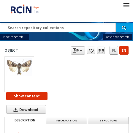
How to search...
Advanced search
OBJECT
PL
EN
Show content
Download
DESCRIPTION
INFORMATION
STRUCTURE