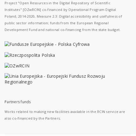
Project "Open Resources in the Digital Repository of Scientific
Institutes" [OZwRCIN] co-financed by Operational Program Digital
Poland, 2014-2020, Measure 2.3: Digital accessibility and usefulness of
public sector information; funds from the European Regional
Development Fund and national co-financing from the state budget.
Partners funds
Works related to making new facilities available in the RCIN service are
also co-financed by the Partners.