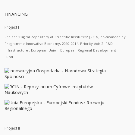
FINANCING:
Project I
Project "Digital Repository of Scientific Institutes" [RCIN] co-financed by
Programme Innovative Economy, 2010-2014, Priority Axis 2. R&D
infrastructure ; European Union. European Regional Development
Fund.
Project II