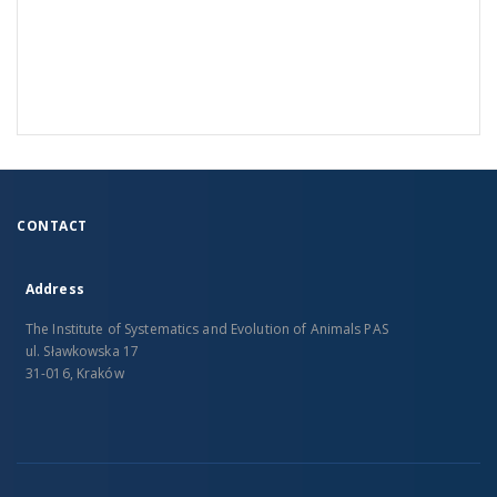
CONTACT
Address
The Institute of Systematics and Evolution of Animals PAS
ul. Sławkowska 17
31-016, Kraków