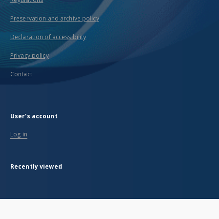
Preservation and archive policy
Declaration of accessibility
Privacy policy
Contact
User's account
Log in
Recently viewed