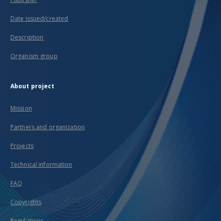
Date issued/created
Description
Organism group
About project
Mission
Partners and organization
Projects
Technical information
FAQ
Copyrights
Regulations