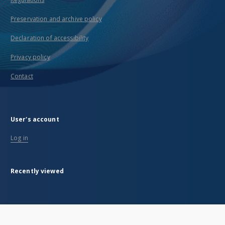
Preservation and archive policy
Declaration of accessibility
Privacy policy
Contact
User's account
Log in
Recently viewed