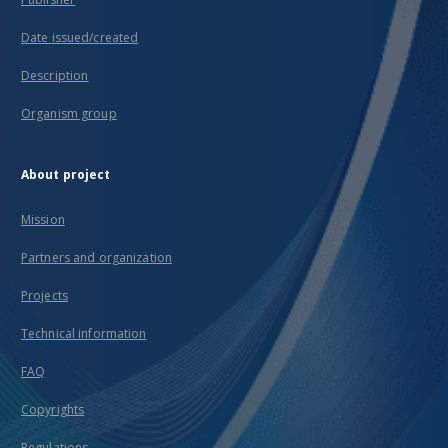
Date issued/created
Description
Organism group
About project
Mission
Partners and organization
Projects
Technical information
FAQ
Copyrights
Regulations