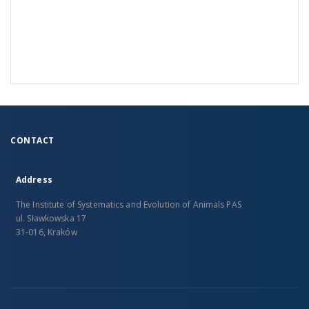
CONTACT
Address
The Institute of Systematics and Evolution of Animals PAS
ul. Sławkowska 17
31-016, Kraków