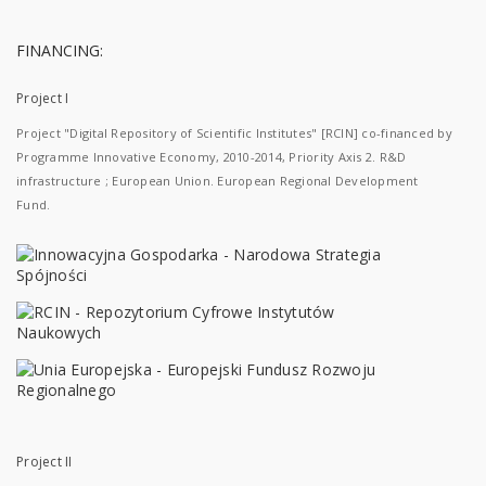
FINANCING:
Project I
Project "Digital Repository of Scientific Institutes" [RCIN] co-financed by
Programme Innovative Economy, 2010-2014, Priority Axis 2. R&D
infrastructure ; European Union. European Regional Development
Fund.
Project II