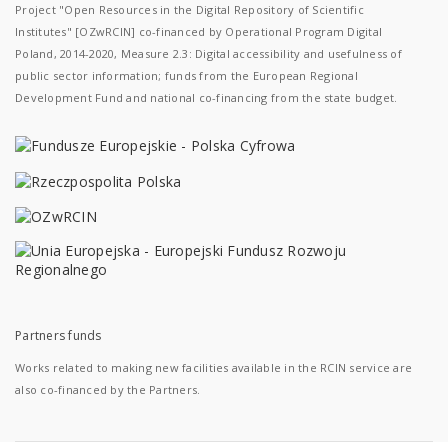
Project "Open Resources in the Digital Repository of Scientific
Institutes" [OZwRCIN] co-financed by Operational Program Digital
Poland, 2014-2020, Measure 2.3: Digital accessibility and usefulness of
public sector information; funds from the European Regional
Development Fund and national co-financing from the state budget.
Partners funds
Works related to making new facilities available in the RCIN service are
also co-financed by the Partners.