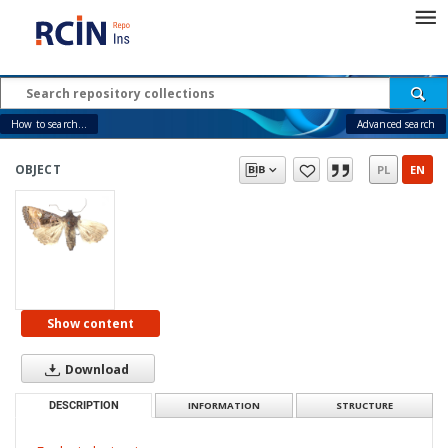
How to search...
Advanced search
OBJECT
PL
EN
Show content
Download
DESCRIPTION
INFORMATION
STRUCTURE