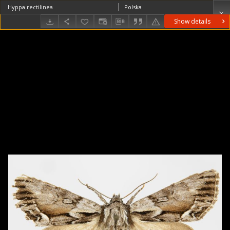
Hyppa rectilinea
Polska
Show details