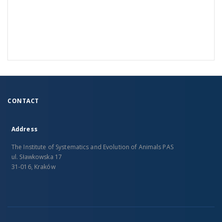
CONTACT
Address
The Institute of Systematics and Evolution of Animals PAS
ul. Sławkowska 17
31-016, Kraków