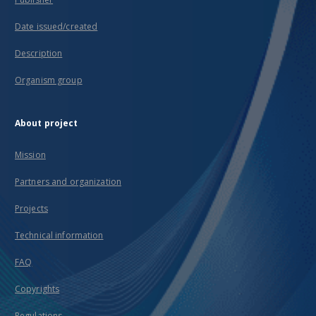
Date issued/created
Description
Organism group
About project
Mission
Partners and organization
Projects
Technical information
FAQ
Copyrights
Regulations