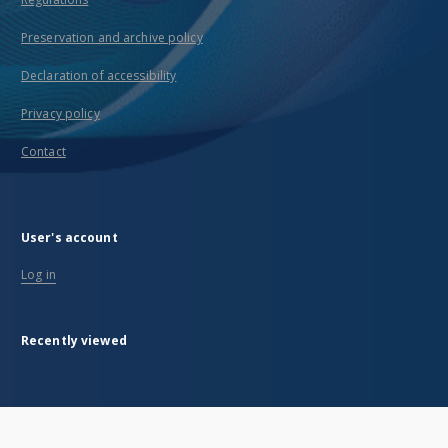
Preservation and archive policy
Declaration of accessibility
Privacy policy
Contact
User's account
Log in
Recently viewed