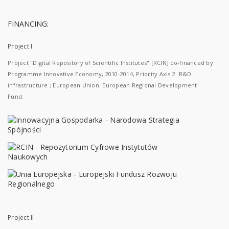
FINANCING:
Project I
Project "Digital Repository of Scientific Institutes" [RCIN] co-financed by
Programme Innovative Economy, 2010-2014, Priority Axis 2. R&D
infrastructure ; European Union. European Regional Development
Fund.
Project II