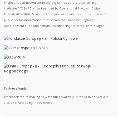
Project "Open Resources in the Digital Repository of Scientific
Institutes" [OZwRCIN] co-financed by Operational Program Digital
Poland, 2014-2020, Measure 2.3: Digital accessibility and usefulness of
public sector information; funds from the European Regional
Development Fund and national co-financing from the state budget.
Partners funds
Works related to making new facilities available in the RCIN service are
also co-financed by the Partners.