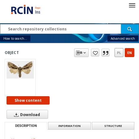
How to search...
Advanced search
OBJECT
PL
EN
Show content
Download
DESCRIPTION
INFORMATION
STRUCTURE