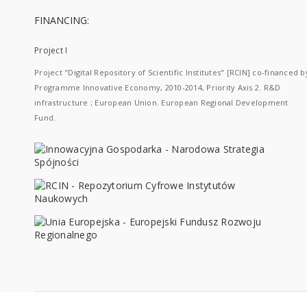
FINANCING:
Project I
Project "Digital Repository of Scientific Institutes" [RCIN] co-financed b
Programme Innovative Economy, 2010-2014, Priority Axis 2. R&D
infrastructure ; European Union. European Regional Development
Fund.