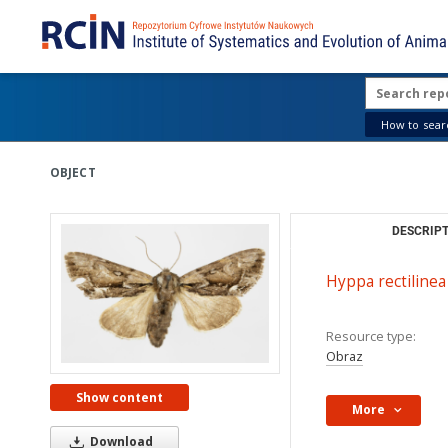
How to searc
OBJECT
DESCRIPT
Hyppa rectilinea
Resource type:
Obraz
Show content
More
Download