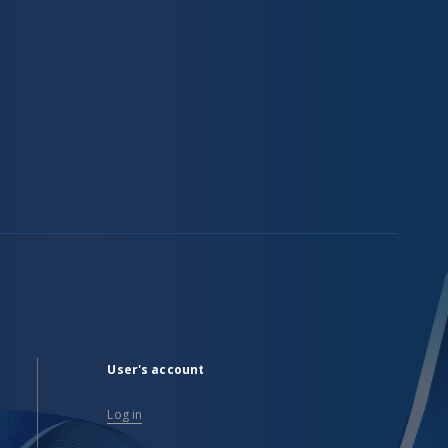
User's account
Log in