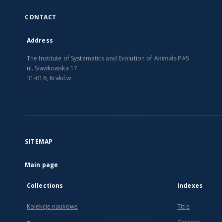
CONTACT
Address
The Institute of Systematics and Evolution of Animals PAS
ul. Sławkowska 17
31-016, Kraków
SITEMAP
Main page
Collections
Indexes
Kolekcje naukowe
Title
...