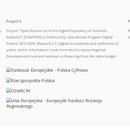
Project II
P
y
Project "Open Resources in the Digital Repository of Scientific
W
Institutes" [OZwRCIN] co-financed by Operational Program Digital
a
Poland, 2014-2020, Measure 2.3: Digital accessibility and usefulness of
public sector information; funds from the European Regional
Development Fund and national co-financing from the state budget.