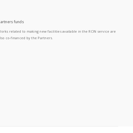
artners funds
orks related to making new facilities available in the RCIN service are
lso co-financed by the Partners.