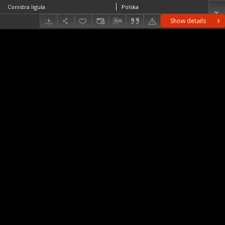
Conistra ligula
Polska
Show details