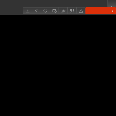
Conistra ligula
Polska
Show details