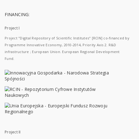
FINANCING:
Project I
Project "Digital Repository of Scientific Institutes" [RCIN] co-financed by
Programme Innovative Economy, 2010-2014, Priority Axis 2. R&D
infrastructure ; European Union. European Regional Development
Fund.
Project II