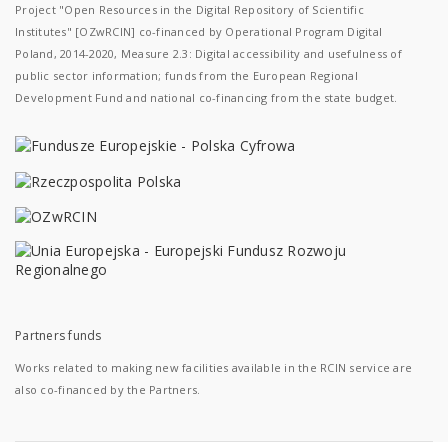
Project "Open Resources in the Digital Repository of Scientific
Institutes" [OZwRCIN] co-financed by Operational Program Digital
Poland, 2014-2020, Measure 2.3: Digital accessibility and usefulness of
public sector information; funds from the European Regional
Development Fund and national co-financing from the state budget.
Partners funds
Works related to making new facilities available in the RCIN service are
also co-financed by the Partners.