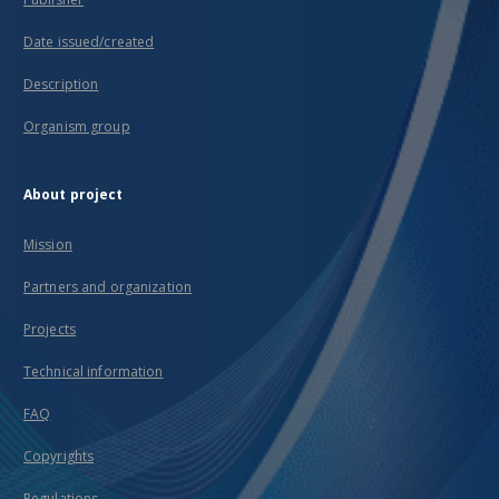
Date issued/created
Description
Organism group
About project
Mission
Partners and organization
Projects
Technical information
FAQ
Copyrights
Regulations