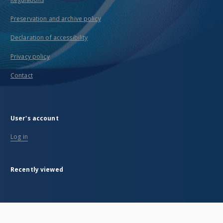
Preservation and archive policy
Declaration of accessibility
Privacy policy
Contact
User's account
Log in
Recently viewed