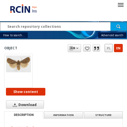
How to search...
Advanced search
OBJECT
PL
EN
Show content
Download
DESCRIPTION
INFORMATION
STRUCTURE