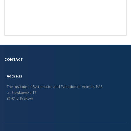
CONTACT
Address
The Institute of Systematics and Evolution of Animals PAS
ul. Sławkowska 17
31-016, Kraków