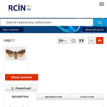
How to search...
Advanced search
OBJECT
PL
EN
Show content
Download
DESCRIPTION
INFORMATION
STRUCTURE