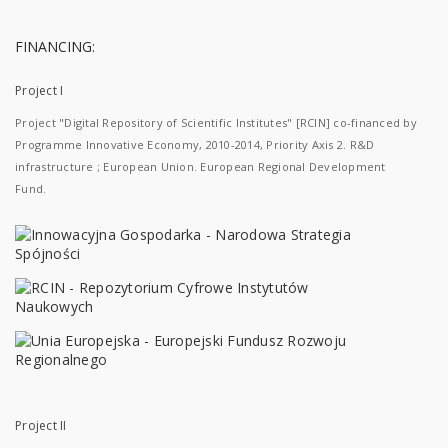
FINANCING:
Project I
Project "Digital Repository of Scientific Institutes" [RCIN] co-financed by
Programme Innovative Economy, 2010-2014, Priority Axis 2. R&D
infrastructure ; European Union. European Regional Development
Fund.
Project II