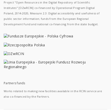
Project "Open Resources in the Digital Repository of Scientific
Institutes" [OZwRCIN] co-financed by Operational Program Digital
Poland, 2014-2020, Measure 2.3: Digital accessibility and usefulness of
public sector information; funds from the European Regional
Development Fund and national co-financing from the state budget.
Partners funds
Works related to making new facilities available in the RCIN service are
also co-financed by the Partners.