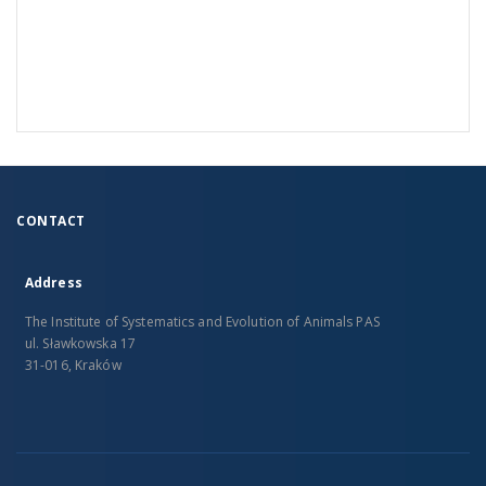
CONTACT
Address
The Institute of Systematics and Evolution of Animals PAS
ul. Sławkowska 17
31-016, Kraków