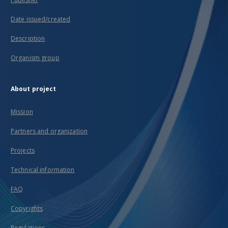
Date issued/created
Description
Organism group
About project
Mission
Partners and organization
Projects
Technical information
FAQ
Copyrights
Regulations