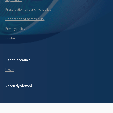
Preservation and archive policy
Declaration of accessibility
Privacy policy
Contact
User's account
Log in
Recently viewed