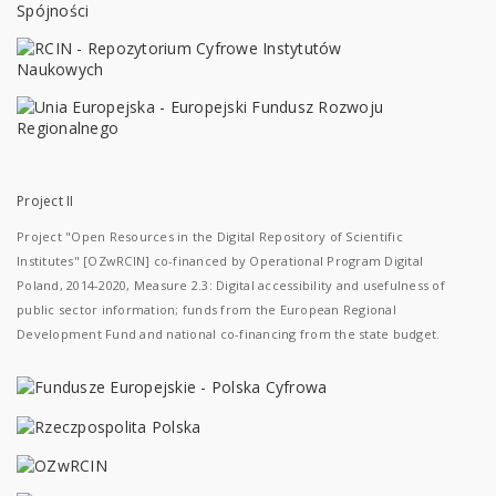
Project II
Project "Open Resources in the Digital Repository of Scientific
Institutes" [OZwRCIN] co-financed by Operational Program Digital
Poland, 2014-2020, Measure 2.3: Digital accessibility and usefulness of
public sector information; funds from the European Regional
Development Fund and national co-financing from the state budget.