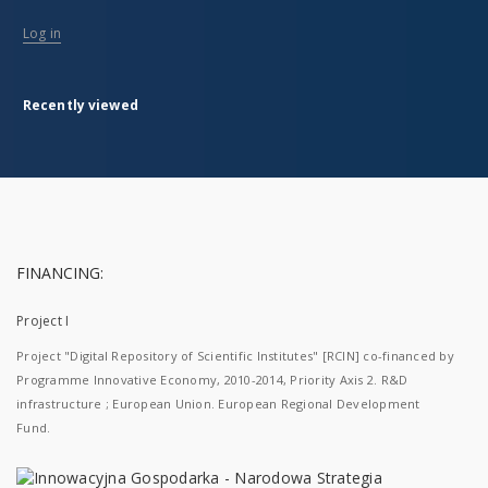
Log in
Recently viewed
FINANCING:
Project I
Project "Digital Repository of Scientific Institutes" [RCIN] co-financed by
Programme Innovative Economy, 2010-2014, Priority Axis 2. R&D
infrastructure ; European Union. European Regional Development
Fund.