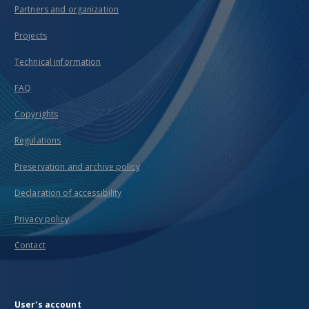
Partners and organization
Projects
Technical information
FAQ
Copyrights
Regulations
Preservation and archive policy
Declaration of accessibility
Privacy policy
Contact
User's account