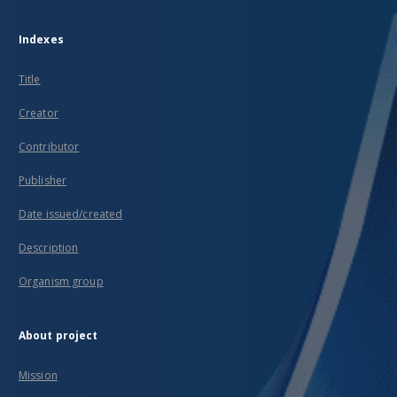
Indexes
Title
Creator
Contributor
Publisher
Date issued/created
Description
Organism group
About project
Mission