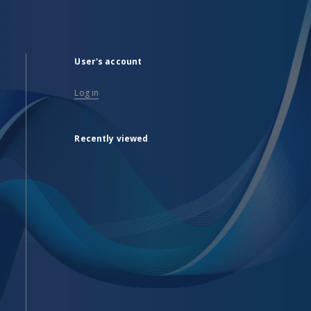
User's account
Log in
Recently viewed