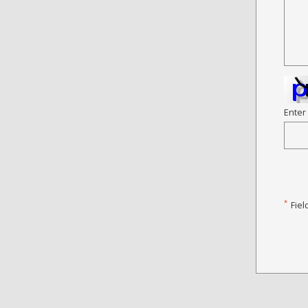
Enter
*
Fiel