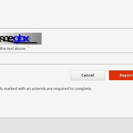
*
 the text above.
Cancel
Report
ds marked with an asterisk are required to complete.