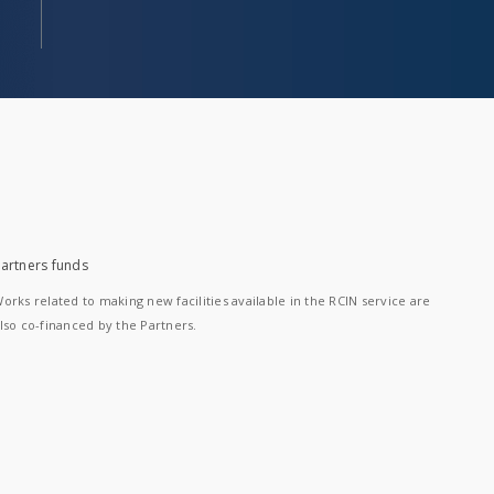
artners funds
orks related to making new facilities available in the RCIN service are
lso co-financed by the Partners.