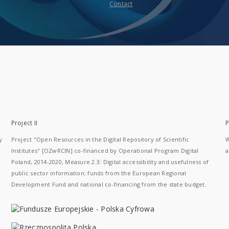
Contact
Project II
P
y
Project "Open Resources in the Digital Repository of Scientific
W
Institutes" [OZwRCIN] co-financed by Operational Program Digital
a
Poland, 2014-2020, Measure 2.3: Digital accessibility and usefulness of
public sector information; funds from the European Regional
Development Fund and national co-financing from the state budget.