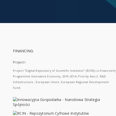
FINANCING:
Project I
Project "Digital Repository of Scientific Institutes" [RCIN] co-financed b
Programme Innovative Economy, 2010-2014, Priority Axis 2. R&D
infrastructure ; European Union. European Regional Development
Fund.