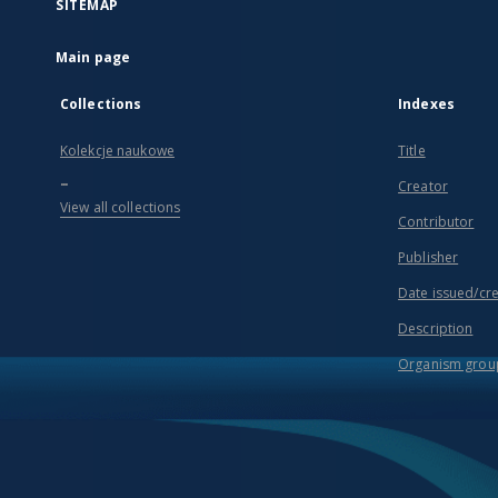
SITEMAP
Main page
Collections
Indexes
Kolekcje naukowe
Title
...
Creator
View all collections
Contributor
Publisher
Date issued/cr
Description
Organism grou