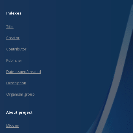
Indexes
Title
Creator
Contributor
Publisher
Date issued/created
Description
Organism group
About project
Mission