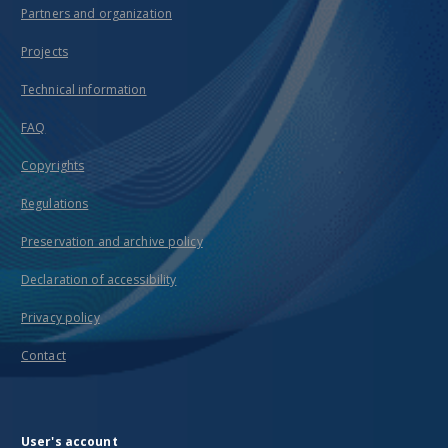
Partners and organization
Projects
Technical information
FAQ
Copyrights
Regulations
Preservation and archive policy
Declaration of accessibility
Privacy policy
Contact
User's account