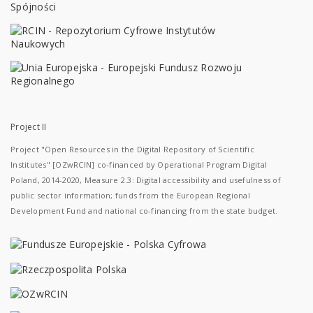
Project II
Project "Open Resources in the Digital Repository of Scientific
Institutes" [OZwRCIN] co-financed by Operational Program Digital
Poland, 2014-2020, Measure 2.3: Digital accessibility and usefulness of
public sector information; funds from the European Regional
Development Fund and national co-financing from the state budget.