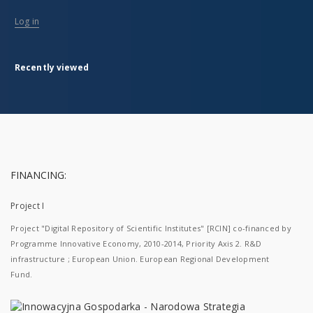
Log in
Recently viewed
FINANCING:
Project I
Project "Digital Repository of Scientific Institutes" [RCIN] co-financed by
Programme Innovative Economy, 2010-2014, Priority Axis 2. R&D
infrastructure ; European Union. European Regional Development
Fund.