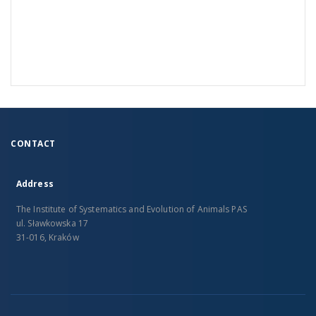
CONTACT
Address
The Institute of Systematics and Evolution of Animals PAS
ul. Sławkowska 17
31-016, Kraków