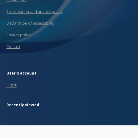
Preservation and archive policy
Declaration of accessibility
Privacy policy
Contact
User's account
Log in
Recently viewed