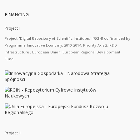
FINANCING:
Project I
Project "Digital Repository of Scientific Institutes" [RCIN] co-financed by
Programme Innovative Economy, 2010-2014, Priority Axis 2. R&D
infrastructure ; European Union. European Regional Development
Fund.
Project II