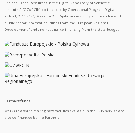
Project "Open Resources in the Digital Repository of Scientific
Institutes" [OZwRCIN] co-financed by Operational Program Digital
Poland, 2014-2020, Measure 2.3: Digital accessibility and usefulness of
public sector information; funds from the European Regional
Development Fund and national co-financing from the state budget.
Partners funds
Works related to making new facilities available in the RCIN service are
also co-financed by the Partners.