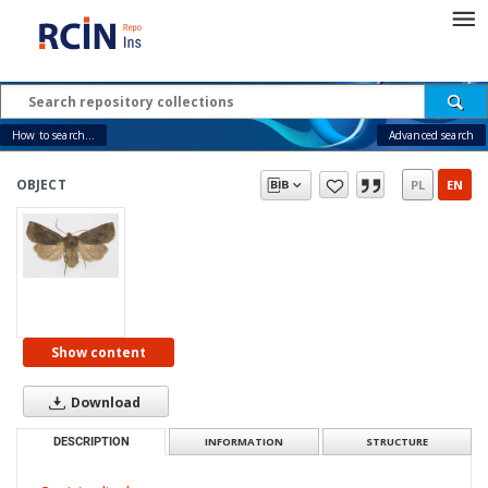
How to search...
Advanced search
OBJECT
PL
EN
Show content
Download
DESCRIPTION
INFORMATION
STRUCTURE