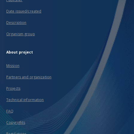
Date issued/created
Description
Organism group
About project
Mission
Partners and organization
Projects
Technical information
FAQ
Copyrights
Regulations