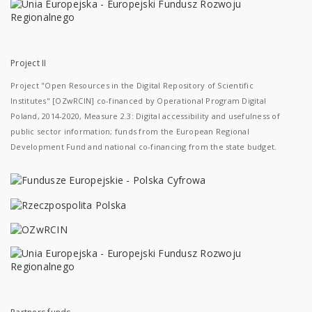
Project II
Project "Open Resources in the Digital Repository of Scientific
Institutes" [OZwRCIN] co-financed by Operational Program Digital
Poland, 2014-2020, Measure 2.3: Digital accessibility and usefulness of
public sector information; funds from the European Regional
Development Fund and national co-financing from the state budget.