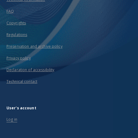
FAQ
Copyrights
Regulations
Preservation and archive policy
Privacy policy
Declaration of accessibility
Technical contact
User's account
Log in