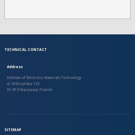
TECHNICAL CONTACT
Address
Institute of Electronic Materials Technology
ul. Wólczyńska 133
01-919 Warszawa, Poland
SITEMAP