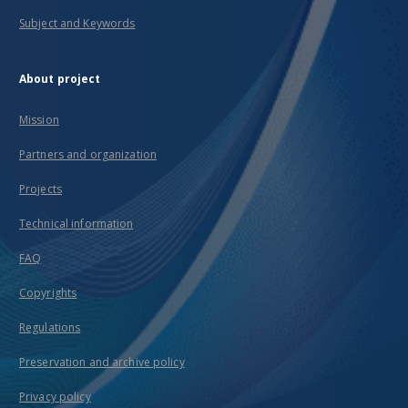
Subject and Keywords
About project
Mission
Partners and organization
Projects
Technical information
FAQ
Copyrights
Regulations
Preservation and archive policy
Privacy policy