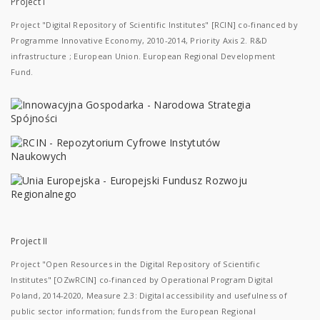
Project I
Project "Digital Repository of Scientific Institutes" [RCIN] co-financed by
Programme Innovative Economy, 2010-2014, Priority Axis 2. R&D
infrastructure ; European Union. European Regional Development
Fund.
Project II
Project "Open Resources in the Digital Repository of Scientific
Institutes" [OZwRCIN] co-financed by Operational Program Digital
Poland, 2014-2020, Measure 2.3: Digital accessibility and usefulness of
public sector information; funds from the European Regional