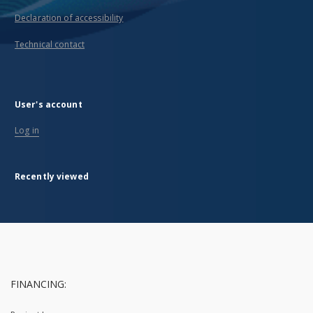
Declaration of accessibility
Technical contact
User's account
Log in
Recently viewed
FINANCING: