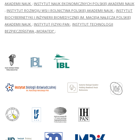
AKADEMII NAUK
;
INSTYTUT NAUK EKONOMICZNYCH POLSKIEJ AKADEMII NAUK
;
INSTYTUT ROZWOJU WSI I ROLNICTWA POLSKIEJ AKADEMII NAUK
;
INSTYTUT
BIOCYBERNETYKI I INŻYNIERII BIOMEDYCZNEJ IM. MACIEJA NAŁĘCZA POLSKIEJ
AKADEMII NAUK
;
INSTYTUT FIZYKI PAN
;
INSTYTUT TECHNOLOGII
BEZPIECZEŃSTWA „MORATEX”
;