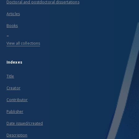
Doctoral and postdoctoral dissertations
Articles
Books
...
View all collections
Indexes
Title
Creator
Contributor
Publisher
Date issued/created
Description