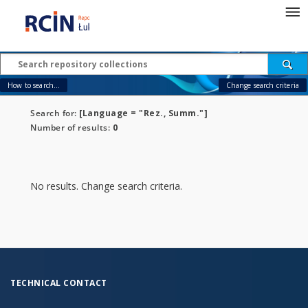
How to search...
Change search criteria
Search for:
[Language = "Rez., Summ."]
Number of results:
0
No results. Change search criteria.
TECHNICAL CONTACT