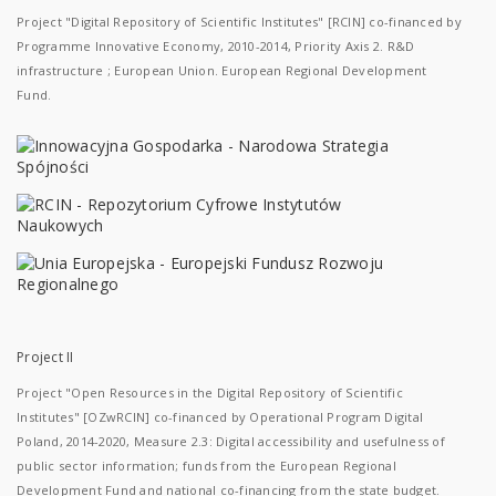
Project "Digital Repository of Scientific Institutes" [RCIN] co-financed by
Programme Innovative Economy, 2010-2014, Priority Axis 2. R&D
infrastructure ; European Union. European Regional Development
Fund.
Project II
Project "Open Resources in the Digital Repository of Scientific
Institutes" [OZwRCIN] co-financed by Operational Program Digital
Poland, 2014-2020, Measure 2.3: Digital accessibility and usefulness of
public sector information; funds from the European Regional
Development Fund and national co-financing from the state budget.