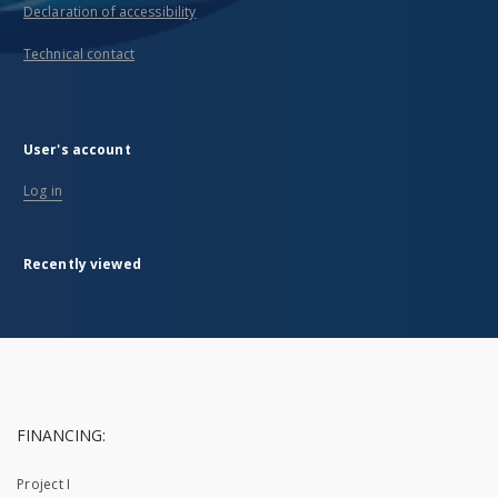
Declaration of accessibility
Technical contact
User's account
Log in
Recently viewed
FINANCING:
Project I