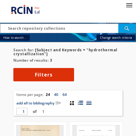
How to search...
Change search criteria
Search for:
[Subject and Keywords = "hydrothermal
crystallization"]
Number of results:
3
Filters
Items per page:
24
40
64
add all to bibliography
of
1