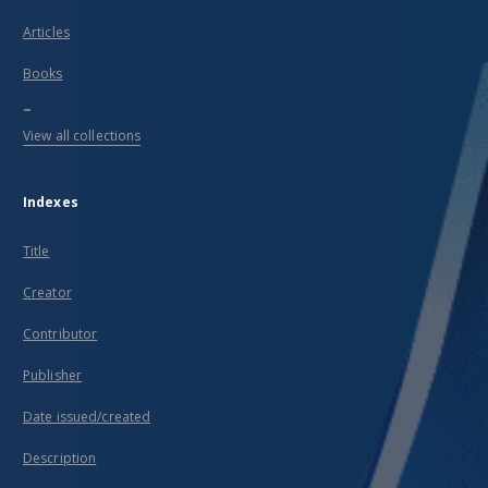
Articles
Books
...
View all collections
Indexes
Title
Creator
Contributor
Publisher
Date issued/created
Description