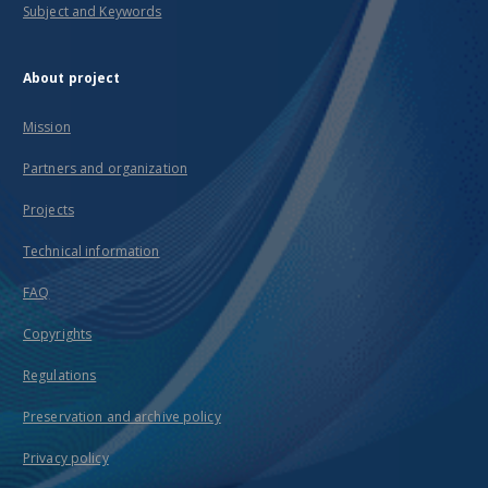
Subject and Keywords
About project
Mission
Partners and organization
Projects
Technical information
FAQ
Copyrights
Regulations
Preservation and archive policy
Privacy policy