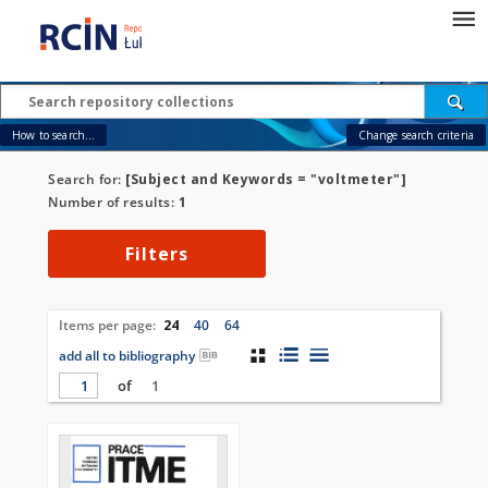
How to search...
Change search criteria
Search for:
[Subject and Keywords = "voltmeter"]
Number of results:
1
Filters
Items per page:
24
40
64
add all to bibliography
of
1