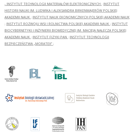
- INSTYTUT TECHNOLOGII MATERIAŁÓW ELEKTRONICZNYCH
;
INSTYTUT
HISTORII NAUKI IM. LUDWIKA I ALEKSANDRA BIRKENMAJERÓW POLSKIEJ
AKADEMII NAUK
;
INSTYTUT NAUK EKONOMICZNYCH POLSKIEJ AKADEMII NAUK
;
INSTYTUT ROZWOJU WSI I ROLNICTWA POLSKIEJ AKADEMII NAUK
;
INSTYTUT
BIOCYBERNETYKI I INŻYNIERII BIOMEDYCZNEJ IM. MACIEJA NAŁĘCZA POLSKIEJ
AKADEMII NAUK
;
INSTYTUT FIZYKI PAN
;
INSTYTUT TECHNOLOGII
BEZPIECZEŃSTWA „MORATEX”
;