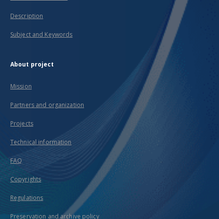
Description
Subject and Keywords
About project
Mission
Partners and organization
Projects
Technical information
FAQ
Copyrights
Regulations
Preservation and archive policy