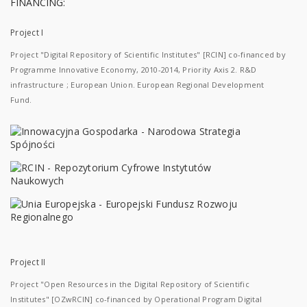
FINANCING:
Project I
Project "Digital Repository of Scientific Institutes" [RCIN] co-financed by
Programme Innovative Economy, 2010-2014, Priority Axis 2. R&D
infrastructure ; European Union. European Regional Development
Fund.
Project II
Project "Open Resources in the Digital Repository of Scientific
Institutes" [OZwRCIN] co-financed by Operational Program Digital