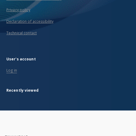
Privacy policy
Declaration of accessibility
Technical contact
User's account
Log in
Recently viewed