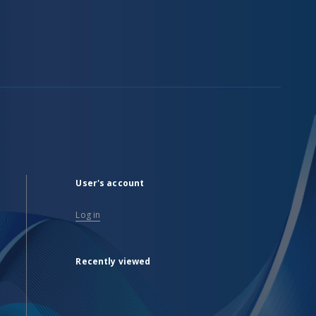
User's account
Log in
Recently viewed