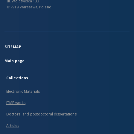
ul. Wólczyńska 133
01-919 Warszawa, Poland
SITEMAP
Main page
Collections
Electronic Materials
ITME works
Doctoral and postdoctoral dissertations
Articles