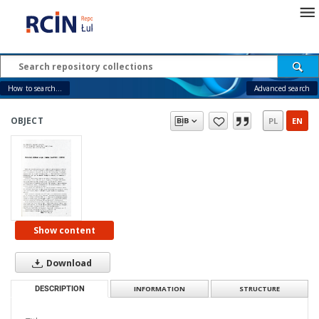
How to search...
Advanced search
OBJECT
PL
EN
Show content
Download
DESCRIPTION
INFORMATION
STRUCTURE