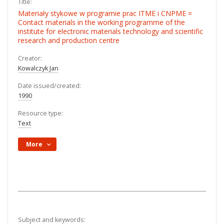
Title:
Materiały stykowe w programie prac ITME i CNPME =
Contact materials in the working programme of the
institute for electronic materials technology and scientific
research and production centre
Creator:
Kowalczyk Jan
Date issued/created:
1990
Resource type:
Text
More
Subject and keywords: