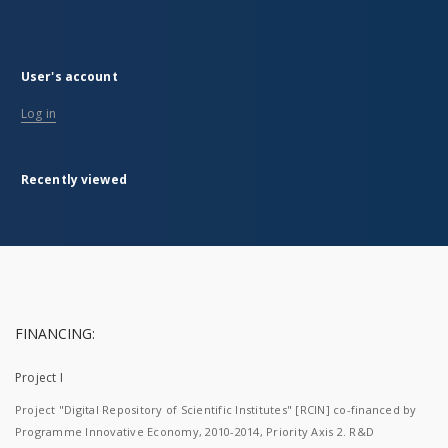
User's account
Log in
Recently viewed
FINANCING:
Project I
Project "Digital Repository of Scientific Institutes" [RCIN] co-financed by
Programme Innovative Economy, 2010-2014, Priority Axis 2. R&D