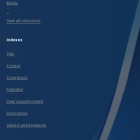
Books
...
View all collections
Indexes
Title
Creator
Contributor
Publisher
Date issued/created
Description
Subject and Keywords