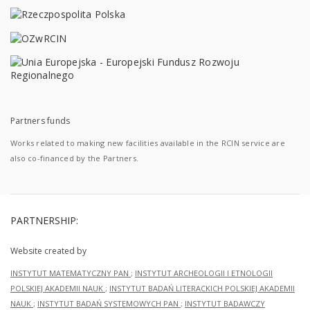
Partners funds
Works related to making new facilities available in the RCIN service are
also co-financed by the Partners.
PARTNERSHIP:
Website created by
INSTYTUT MATEMATYCZNY PAN
;
INSTYTUT ARCHEOLOGII I ETNOLOGII
POLSKIEJ AKADEMII NAUK
;
INSTYTUT BADAŃ LITERACKICH POLSKIEJ AKADEMII
NAUK
;
INSTYTUT BADAŃ SYSTEMOWYCH PAN
;
INSTYTUT BADAWCZY