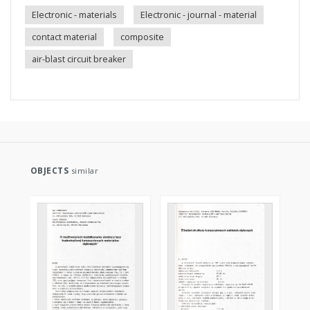
Electronic - materials
Electronic - journal - material
contact material
composite
air-blast circuit breaker
OBJECTS
similar