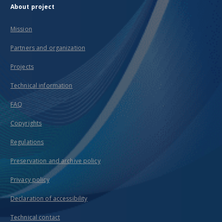
About project
Mission
Partners and organization
Projects
Technical information
FAQ
Copyrights
Regulations
Preservation and archive policy
Privacy policy
Declaration of accessibility
Technical contact