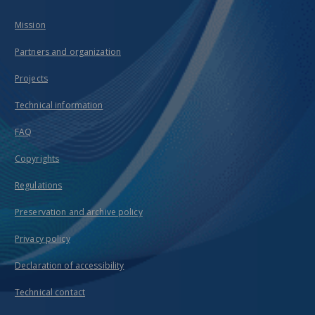
Mission
Partners and organization
Projects
Technical information
FAQ
Copyrights
Regulations
Preservation and archive policy
Privacy policy
Declaration of accessibility
Technical contact