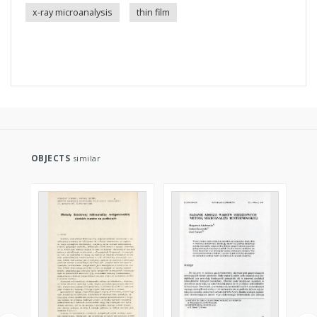
x-ray microanalysis
thin film
OBJECTS
similar