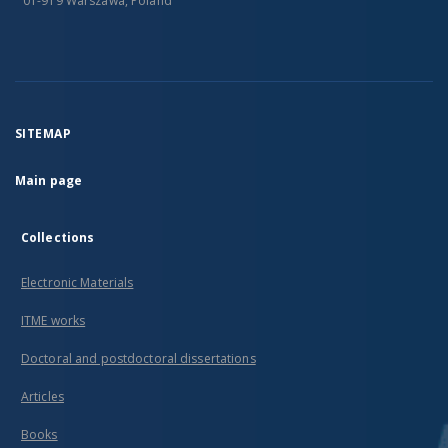
01-919 Warszawa, Poland
SITEMAP
Main page
Collections
Electronic Materials
ITME works
Doctoral and postdoctoral dissertations
Articles
Books