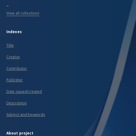
...
View all collections
Indexes
Title
Creator
Contributor
Publisher
Date issued/created
Description
Subject and Keywords
About project