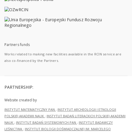
Partners funds
Works related to making new facilities available in the RCIN service are
also co-financed by the Partners.
PARTNERSHIP:
Website created by
INSTYTUT MATEMATYCZNY PAN
;
INSTYTUT ARCHEOLOGII I ETNOLOGII
POLSKIEJ AKADEMII NAUK
;
INSTYTUT BADAŃ LITERACKICH POLSKIEJ AKADEMII
NAUK
;
INSTYTUT BADAŃ SYSTEMOWYCH PAN
;
INSTYTUT BADAWCZY
LEŚNICTWA
;
INSTYTUT BIOLOGII DOŚWIADCZALNEJ IM. MARCELEGO