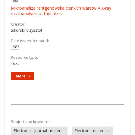
Title:
Mikroanaliza rentgenowska cienkich warstw = X-ray
microanalysis of thin films
Creator:
Sikorski Krzysztof
Date issued/created:
1983
Resource type:
Text
More
Subject and keywords:
Electronic - journal - material
Electronic materials