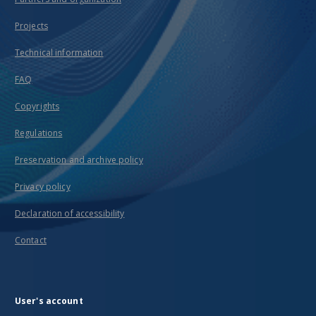
Projects
Technical information
FAQ
Copyrights
Regulations
Preservation and archive policy
Privacy policy
Declaration of accessibility
Contact
User's account