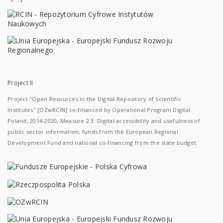
Project II
Project "Open Resources in the Digital Repository of Scientific
Institutes" [OZwRCIN] co-financed by Operational Program Digital
Poland, 2014-2020, Measure 2.3: Digital accessibility and usefulness of
public sector information; funds from the European Regional
Development Fund and national co-financing from the state budget.