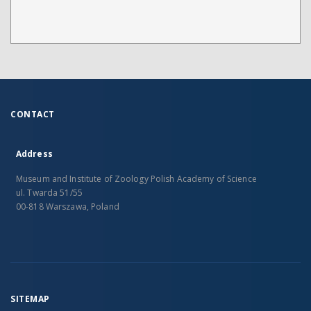
CONTACT
Address
Museum and Institute of Zoology Polish Academy of Science
ul. Twarda 51/55
00-818 Warszawa, Poland
SITEMAP