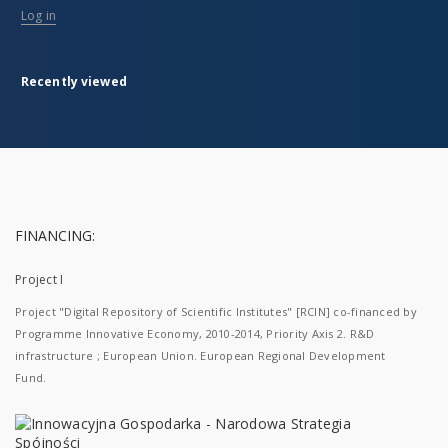
Log in
Recently viewed
FINANCING:
Project I
Project "Digital Repository of Scientific Institutes" [RCIN] co-financed by
Programme Innovative Economy, 2010-2014, Priority Axis 2. R&D
infrastructure ; European Union. European Regional Development
Fund.