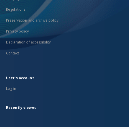
Regulations
Preservation and archive policy
Privacy policy
Declaration of accessibility
Contact
User's account
Log in
Recently viewed