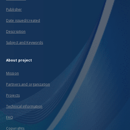
Publisher
Date issued/created
Description
Subject and Keywords
About project
Mission
Partners and organization
Projects
Technical information
FAQ
Copyrights