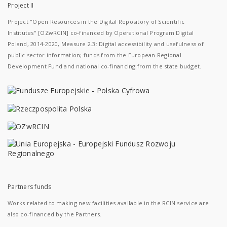
Project II
Project "Open Resources in the Digital Repository of Scientific
Institutes" [OZwRCIN] co-financed by Operational Program Digital
Poland, 2014-2020, Measure 2.3: Digital accessibility and usefulness of
public sector information; funds from the European Regional
Development Fund and national co-financing from the state budget.
Partners funds
Works related to making new facilities available in the RCIN service are
also co-financed by the Partners.