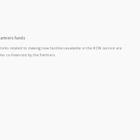
artners funds
orks related to making new facilities available in the RCIN service are
lso co-financed by the Partners.