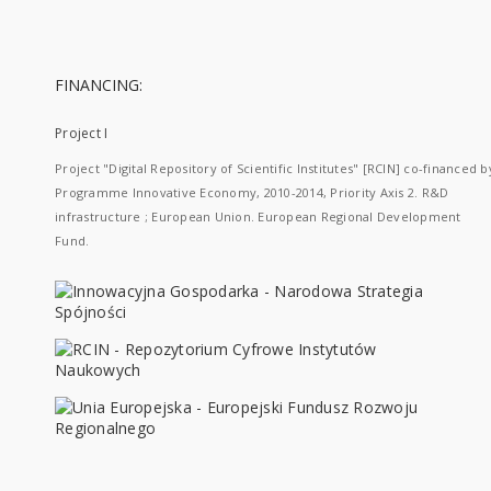
FINANCING:
Project I
Project "Digital Repository of Scientific Institutes" [RCIN] co-financed b
Programme Innovative Economy, 2010-2014, Priority Axis 2. R&D
infrastructure ; European Union. European Regional Development
Fund.