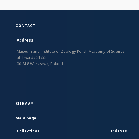
CONTACT
Address
Museum and Institute of Zoology Polish Academy of Science
ul. Twarda 51/55
00-818 Warszawa, Poland
SITEMAP
Main page
Collections
Indexes