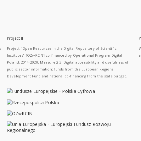
Project II
P
y
Project "Open Resources in the Digital Repository of Scientific
W
Institutes" [OZwRCIN] co-financed by Operational Program Digital
a
Poland, 2014-2020, Measure 2.3: Digital accessibility and usefulness of
public sector information; funds from the European Regional
Development Fund and national co-financing from the state budget.