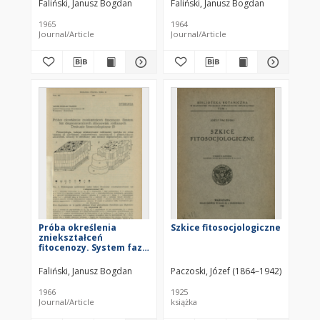
Faliński, Janusz Bogdan
Faliński, Janusz Bogdan
1965
1964
Journal/Article
Journal/Article
Próba określenia
Szkice fitosocjologiczne
zniekształceń
fitocenozy. System faz
degeneracyjnych
zbiorowisk roślinnych :
Faliński, Janusz Bogdan
Paczoski, Józef (1864–1942)
Dyskusje
fitosocjologiczne (3)
1966
1925
Journal/Article
książka