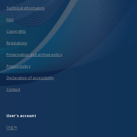
Technical information
FAQ
Copyrights
Regulations
Preservation and archive policy
Privacy policy
Declaration of accessibility
Contact
User's account
Log in