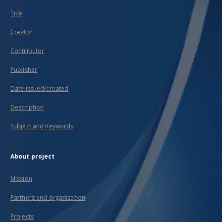
Title
Creator
Contributor
Publisher
Date issued/created
Description
Subject and Keywords
About project
Mission
Partners and organization
Projects