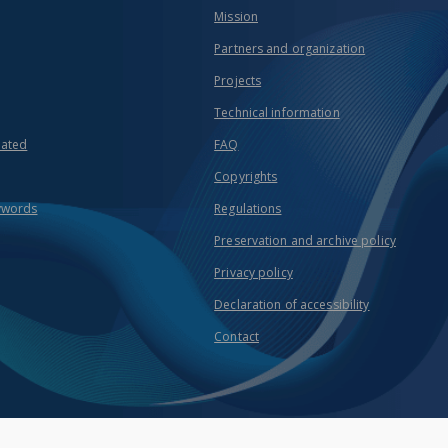
Mission
Partners and organization
Projects
Technical information
eated
FAQ
Copyrights
ywords
Regulations
Preservation and archive policy
Privacy policy
Declaration of accessibility
Contact