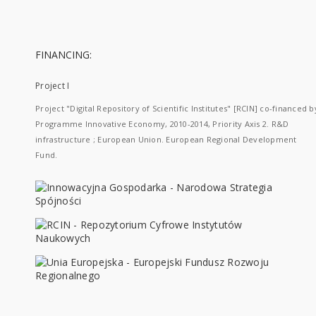
FINANCING:
Project I
Project "Digital Repository of Scientific Institutes" [RCIN] co-financed b
Programme Innovative Economy, 2010-2014, Priority Axis 2. R&D
infrastructure ; European Union. European Regional Development
Fund.