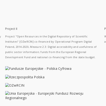
Project II
P
y
Project "Open Resources in the Digital Repository of Scientific
W
Institutes" [OZwRCIN] co-financed by Operational Program Digital
a
Poland, 2014-2020, Measure 2.3: Digital accessibility and usefulness of
public sector information; funds from the European Regional
Development Fund and national co-financing from the state budget.