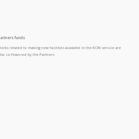
artners funds
orks related to making new facilities available in the RCIN service are
lso co-financed by the Partners.