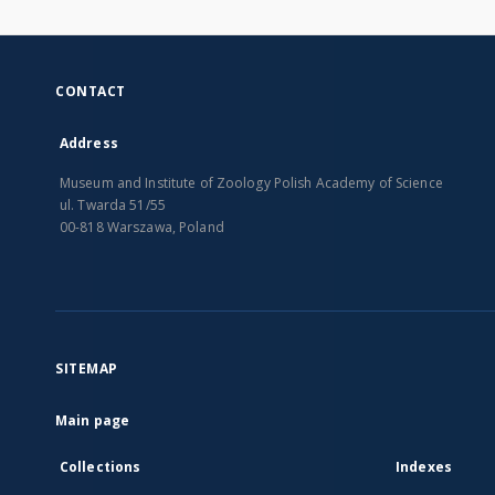
CONTACT
Address
Museum and Institute of Zoology Polish Academy of Science
ul. Twarda 51/55
00-818 Warszawa, Poland
SITEMAP
Main page
Collections
Indexes