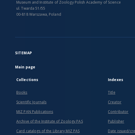
Museum and Institute of Zoology Polish Academy of Science
ul. Twarda 51/55
00-818 Warszawa, Poland
SITEMAP
Main page
Collections
Indexes
Books
Title
Scientific Journals
Creator
MIZ PAN Publications
Contributor
Archive of the Institute of Zoology PAS
Publisher
Card catalogs of the Library MIZ PAS
Date issued/cr