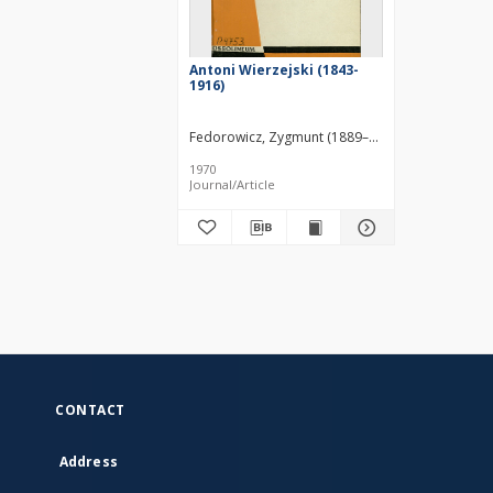
Antoni Wierzejski (1843-
1916)
Fedorowicz, Zygmunt (1889–1973)
1970
Journal/Article
CONTACT
Address