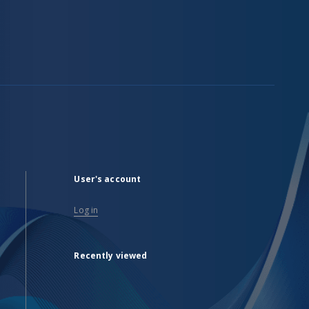
User's account
Log in
Recently viewed