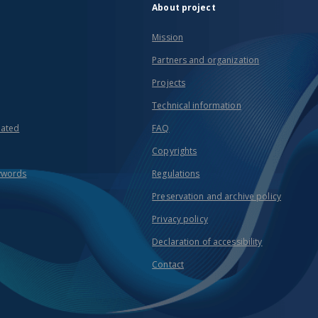
About project
Mission
Partners and organization
Projects
Technical information
eated
FAQ
Copyrights
ywords
Regulations
Preservation and archive policy
Privacy policy
Declaration of accessibility
Contact