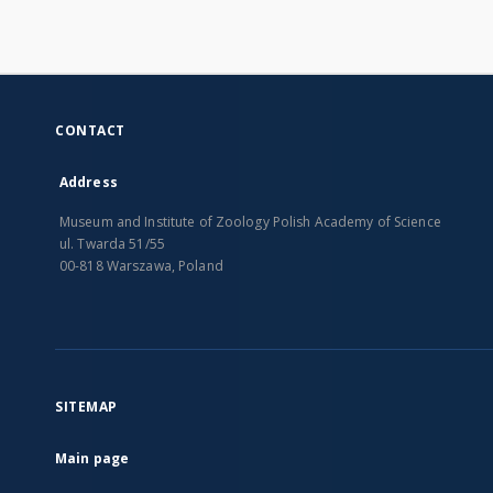
CONTACT
Address
Museum and Institute of Zoology Polish Academy of Science
ul. Twarda 51/55
00-818 Warszawa, Poland
SITEMAP
Main page