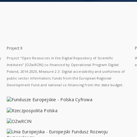
Project II
P
y
Project "Open Resources in the Digital Repository of Scientific
W
Institutes" [OZwRCIN] co-financed by Operational Program Digital
a
Poland, 2014-2020, Measure 2.3: Digital accessibility and usefulness of
public sector information; funds from the European Regional
Development Fund and national co-financing from the state budget.