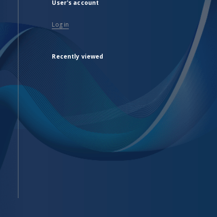
User's account
Log in
Recently viewed