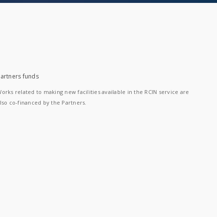
artners funds
orks related to making new facilities available in the RCIN service are
lso co-financed by the Partners.