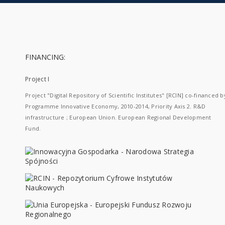
FINANCING:
Project I
Project "Digital Repository of Scientific Institutes" [RCIN] co-financed b
Programme Innovative Economy, 2010-2014, Priority Axis 2. R&D
infrastructure ; European Union. European Regional Development
Fund.