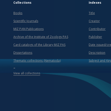
Collections
Indexes
Books
Title
Scientific Journals
Creator
MIZ PAN Publications
Contributor
Archive of the Institute of Zoology PAS
Publisher
Card catalogs of the Library MIZ PAS
Date issued/cr
Dissertations
Description
Thematic collections (Nematoda)
Subject and Ke
...
View all collections