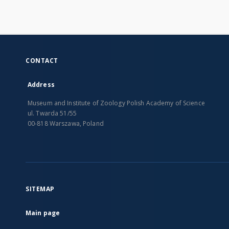
CONTACT
Address
Museum and Institute of Zoology Polish Academy of Science
ul. Twarda 51/55
00-818 Warszawa, Poland
SITEMAP
Main page