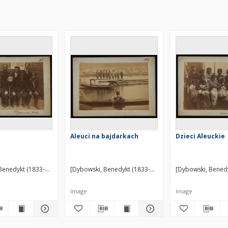
Aleuci na bajdarkach
Dzieci Aleuckie
Benedykt (1833-1930)] ?
[Dybowski, Benedykt (1833-1930)] ?
[Dybowski, Benedy
Image
Image