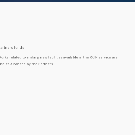
artners funds
orks related to making new facilities available in the RCIN service are
lso co-financed by the Partners.