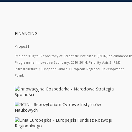
FINANCING:
Project I
Project "Digital Repository of Scientific Institutes" [RCIN] co-financed b
Programme Innovative Economy, 2010-2014, Priority Axis 2. R&D
infrastructure ; European Union. European Regional Development
Fund.