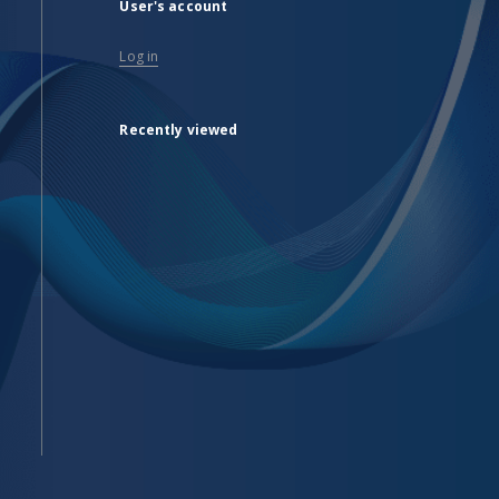
User's account
Log in
Recently viewed