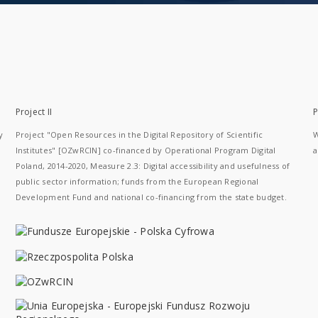
Project II
P
y
Project "Open Resources in the Digital Repository of Scientific
W
Institutes" [OZwRCIN] co-financed by Operational Program Digital
a
Poland, 2014-2020, Measure 2.3: Digital accessibility and usefulness of
public sector information; funds from the European Regional
Development Fund and national co-financing from the state budget.