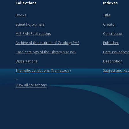
Collections
Indexes
Books
Title
Scientific Journals
Creator
MIZ PAN Publications
Contributor
Archive of the Institute of Zoology PAS
Publisher
Card catalogs of the Library MIZ PAS
Date issued/cr
Dissertations
Description
Thematic collections (Nematoda)
Subject and Ke
...
View all collections