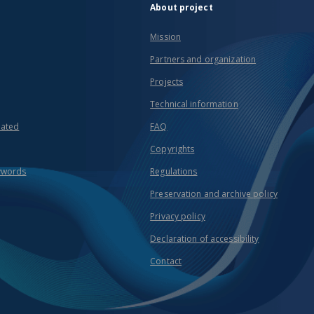
About project
Mission
Partners and organization
Projects
Technical information
eated
FAQ
Copyrights
ywords
Regulations
Preservation and archive policy
Privacy policy
Declaration of accessibility
Contact