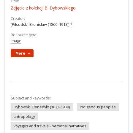
Title:
Zdjęcie z kolekcji B. Dybowskiego
Creator:
[Piłsudski, Bronisław (1866–1918)] ?
Resource type:
Image
More
Subject and keywords:
Dybowski, Benedykt (1833-1930)
indigenous peoples
antropology
voyages and travels - personal narratives