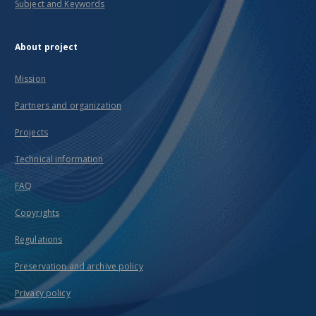
Subject and Keywords
About project
Mission
Partners and organization
Projects
Technical information
FAQ
Copyrights
Regulations
Preservation and archive policy
Privacy policy