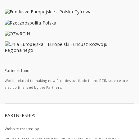
Partners funds
Works related to making new facilities available in the RCIN service are
also co-financed by the Partners.
PARTNERSHIP:
Website created by
INSTYTUT MATEMATYCZNY PAN
;
INSTYTUT ARCHEOLOGII I ETNOLOGII