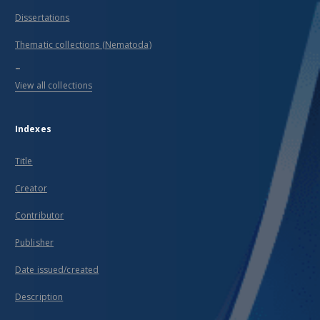
Dissertations
Thematic collections (Nematoda)
...
View all collections
Indexes
Title
Creator
Contributor
Publisher
Date issued/created
Description