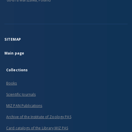
00-818 Warszawa, Poland
SITEMAP
Main page
Collections
Books
Scientific Journals
MIZ PAN Publications
Archive of the Institute of Zoology PAS
Card catalogs of the Library MIZ PAS