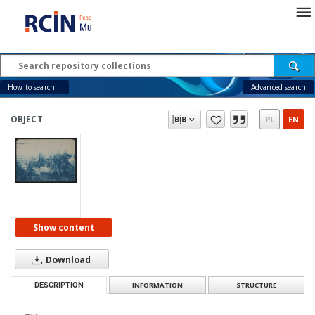
How to search...
Advanced search
OBJECT
PL
EN
Show content
Download
DESCRIPTION
INFORMATION
STRUCTURE