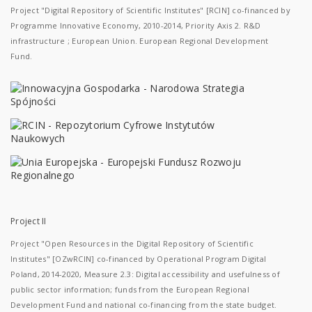
Project "Digital Repository of Scientific Institutes" [RCIN] co-financed by
Programme Innovative Economy, 2010-2014, Priority Axis 2. R&D
infrastructure ; European Union. European Regional Development
Fund.
Project II
Project "Open Resources in the Digital Repository of Scientific
Institutes" [OZwRCIN] co-financed by Operational Program Digital
Poland, 2014-2020, Measure 2.3: Digital accessibility and usefulness of
public sector information; funds from the European Regional
Development Fund and national co-financing from the state budget.