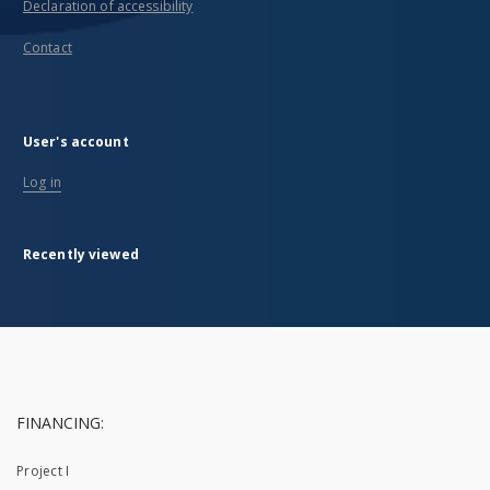
Declaration of accessibility
Contact
User's account
Log in
Recently viewed
FINANCING:
Project I