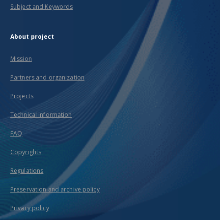
Subject and Keywords
About project
Mission
Partners and organization
Projects
Technical information
FAQ
Copyrights
Regulations
Preservation and archive policy
Privacy policy