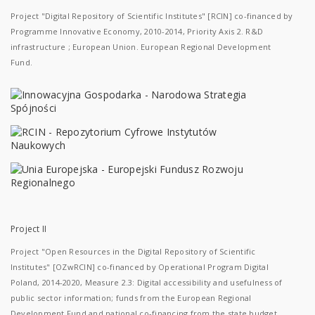
Project "Digital Repository of Scientific Institutes" [RCIN] co-financed by
Programme Innovative Economy, 2010-2014, Priority Axis 2. R&D
infrastructure ; European Union. European Regional Development
Fund.
Project II
Project "Open Resources in the Digital Repository of Scientific
Institutes" [OZwRCIN] co-financed by Operational Program Digital
Poland, 2014-2020, Measure 2.3: Digital accessibility and usefulness of
public sector information; funds from the European Regional
Development Fund and national co-financing from the state budget.