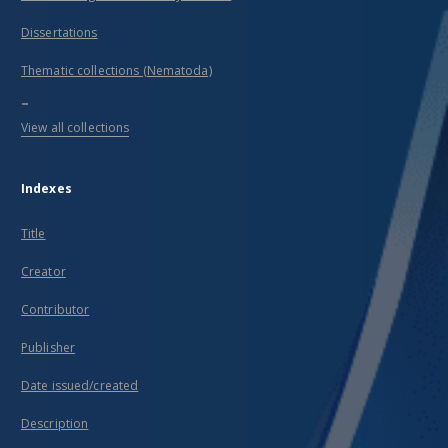
Dissertations
Thematic collections (Nematoda)
...
View all collections
Indexes
Title
Creator
Contributor
Publisher
Date issued/created
Description