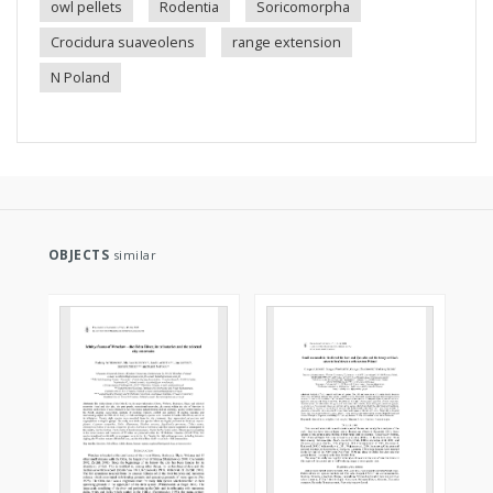
owl pellets
Rodentia
Soricomorpha
Crocidura suaveolens
range extension
N Poland
OBJECTS
similar