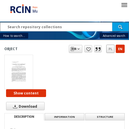
How to search...
Advanced search
OBJECT
PL
EN
Show content
Download
DESCRIPTION
INFORMATION
STRUCTURE