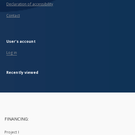
Declaration of accessibility
Contact
User's account
Log in
Recently viewed
FINANCING:
Project I