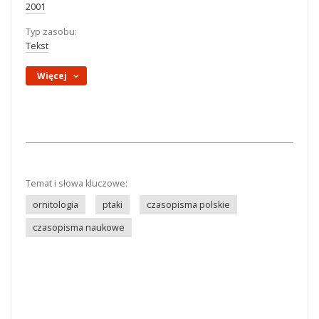
2001
Typ zasobu:
Tekst
Więcej
Temat i słowa kluczowe:
ornitologia
ptaki
czasopisma polskie
czasopisma naukowe