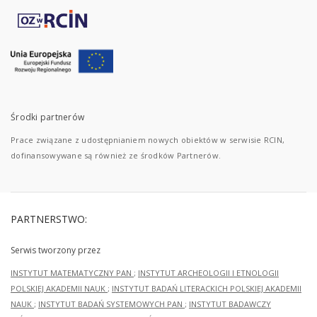
Środki partnerów
Prace związane z udostępnianiem nowych obiektów w serwisie RCIN,
dofinansowywane są również ze środków Partnerów.
PARTNERSTWO:
Serwis tworzony przez
INSTYTUT MATEMATYCZNY PAN
;
INSTYTUT ARCHEOLOGII I ETNOLOGII
POLSKIEJ AKADEMII NAUK
;
INSTYTUT BADAŃ LITERACKICH POLSKIEJ AKADEMII
NAUK
;
INSTYTUT BADAŃ SYSTEMOWYCH PAN
;
INSTYTUT BADAWCZY