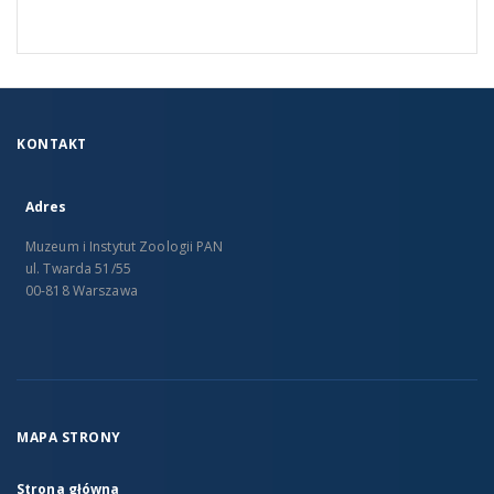
KONTAKT
Adres
Muzeum i Instytut Zoologii PAN
ul. Twarda 51/55
00-818 Warszawa
MAPA STRONY
Strona główna