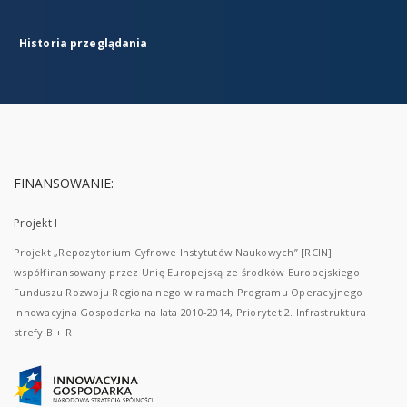
Historia przeglądania
FINANSOWANIE:
Projekt I
Projekt „Repozytorium Cyfrowe Instytutów Naukowych” [RCIN]
współfinansowany przez Unię Europejską ze środków Europejskiego
Funduszu Rozwoju Regionalnego w ramach Programu Operacyjnego
Innowacyjna Gospodarka na lata 2010-2014, Priorytet 2. Infrastruktura
strefy B + R