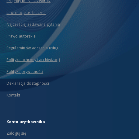
Projekty RCIN i OZwRCIN
Informacje techniczne
Najczęściej zadawane pytania
Prawo autorskie
Regulamin świadczenia usług
Polityka ochrony i archiwizacji
Polityka prywatności
Deklaracja dostępności
Kontakt
Konto użytkownika
Zaloguj się