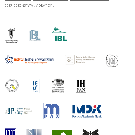
BEZPIECZEŃSTWA „MORATEX”
;