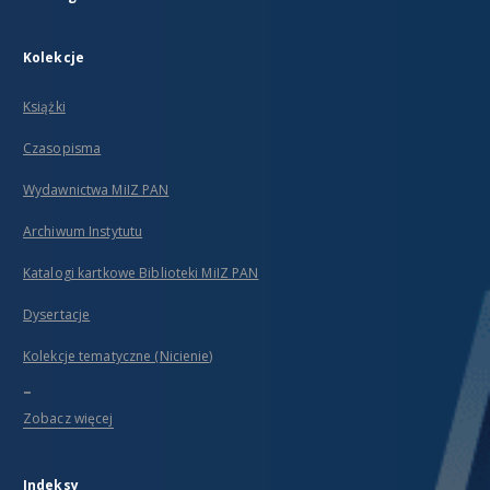
Kolekcje
Książki
Czasopisma
Wydawnictwa MiIZ PAN
Archiwum Instytutu
Katalogi kartkowe Biblioteki MiIZ PAN
Dysertacje
Kolekcje tematyczne (Nicienie)
...
Zobacz więcej
Indeksy