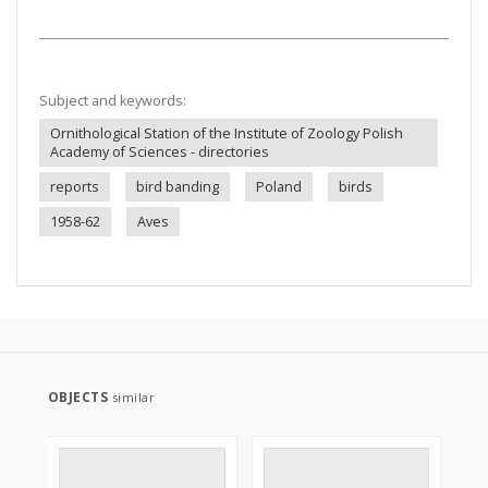
Subject and keywords:
Ornithological Station of the Institute of Zoology Polish
Academy of Sciences - directories
reports
bird banding
Poland
birds
1958-62
Aves
OBJECTS
similar