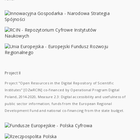
Project II
Project "Open Resources in the Digital Repository of Scientific
Institutes" [OZwRCIN] co-financed by Operational Program Digital
Poland, 2014-2020, Measure 2.3: Digital accessibility and usefulness of
public sector information; funds from the European Regional
Development Fund and national co-financing from the state budget.