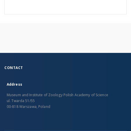
CONTACT
Address
Museum and Institute of Zoology Polish Academy of Science
ul. Twarda 51/55
00-818 Warszawa, Poland