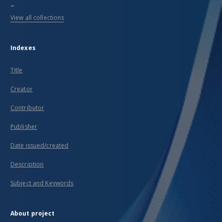
...
View all collections
Indexes
Title
Creator
Contributor
Publisher
Date issued/created
Description
Subject and Keywords
About project