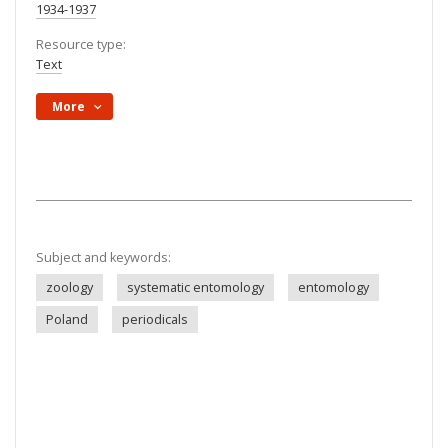
1934-1937
Resource type:
Text
More
Subject and keywords:
zoology
systematic entomology
entomology
Poland
periodicals