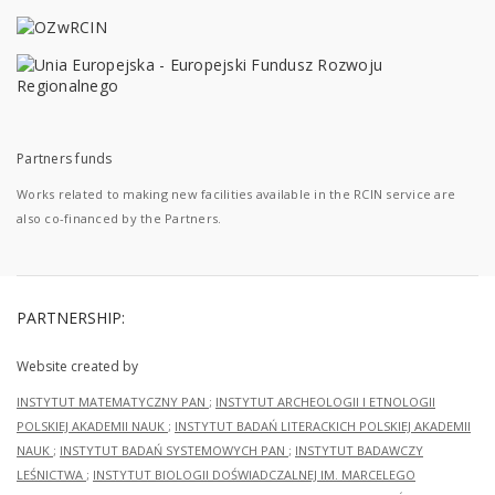
Partners funds
Works related to making new facilities available in the RCIN service are
also co-financed by the Partners.
PARTNERSHIP:
Website created by
INSTYTUT MATEMATYCZNY PAN
;
INSTYTUT ARCHEOLOGII I ETNOLOGII
POLSKIEJ AKADEMII NAUK
;
INSTYTUT BADAŃ LITERACKICH POLSKIEJ AKADEMII
NAUK
;
INSTYTUT BADAŃ SYSTEMOWYCH PAN
;
INSTYTUT BADAWCZY
LEŚNICTWA
;
INSTYTUT BIOLOGII DOŚWIADCZALNEJ IM. MARCELEGO