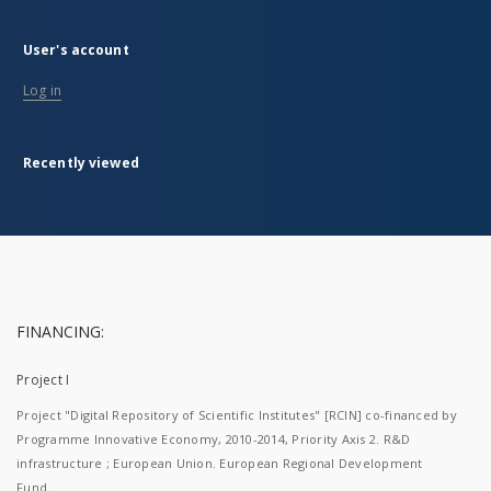
User's account
Log in
Recently viewed
FINANCING:
Project I
Project "Digital Repository of Scientific Institutes" [RCIN] co-financed by
Programme Innovative Economy, 2010-2014, Priority Axis 2. R&D
infrastructure ; European Union. European Regional Development
Fund.